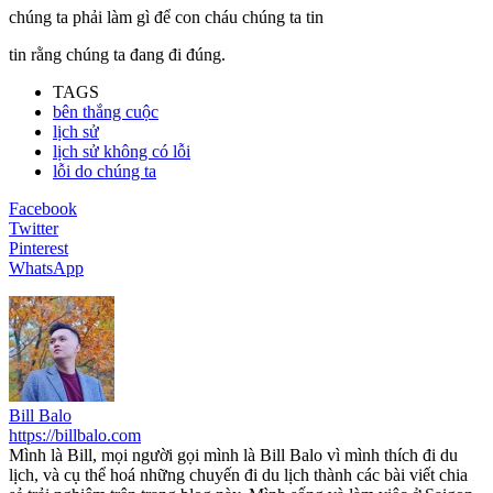
chúng ta phải làm gì để con cháu chúng ta tin
tin rằng chúng ta đang đi đúng.
TAGS
bên thắng cuộc
lịch sử
lịch sử không có lỗi
lỗi do chúng ta
Facebook
Twitter
Pinterest
WhatsApp
Bill Balo
https://billbalo.com
Mình là Bill, mọi người gọi mình là Bill Balo vì mình thích đi du
lịch, và cụ thể hoá những chuyến đi du lịch thành các bài viết chia