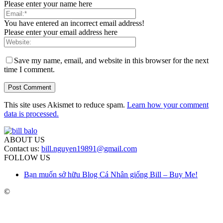
Please enter your name here
You have entered an incorrect email address!
Please enter your email address here
Save my name, email, and website in this browser for the next
time I comment.
This site uses Akismet to reduce spam.
Learn how your comment
data is processed.
ABOUT US
Contact us:
bill.nguyen19891@gmail.com
FOLLOW US
Bạn muốn sở hữu Blog Cá Nhân giống Bill – Buy Me!
©