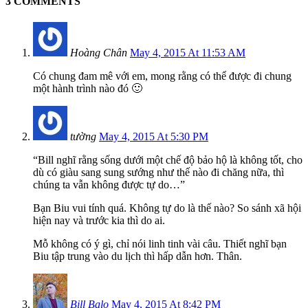
3 COMMENTS
Hoàng Chân
May 4, 2015 At 11:53 AM
Có chung đam mê với em, mong rằng có thể được đi chung
một hành trình nào đó 🙂
tường
May 4, 2015 At 5:30 PM
“Bill nghĩ rằng sống dưới một chế độ bảo hộ là không tốt, cho
dù có giàu sang sung sướng như thế nào đi chăng nữa, thì
chúng ta vẫn không được tự do…”
Bạn Biu vui tính quá. Không tự do là thế nào? So sánh xã hội
hiện nay và trước kia thì do ai.
Mỗ không có ý gì, chỉ nói linh tinh vài câu. Thiết nghĩ bạn
Biu tập trung vào du lịch thì hấp dẫn hơn. Thân.
Bill Balo
May 4, 2015 At 8:42 PM