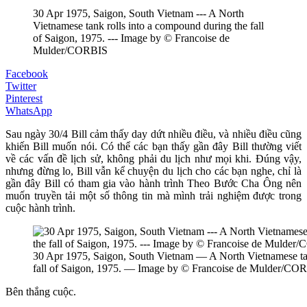
30 Apr 1975, Saigon, South Vietnam --- A North
Vietnamese tank rolls into a compound during the fall
of Saigon, 1975. --- Image by © Francoise de
Mulder/CORBIS
Facebook
Twitter
Pinterest
WhatsApp
Sau ngày 30/4 Bill cảm thấy day dứt nhiều điều, và nhiều điều cũng
khiến Bill muốn nói. Có thể các bạn thấy gần đây Bill thường viết
về các vấn đề lịch sử, không phải du lịch như mọi khi. Đúng vậy,
nhưng đừng lo, Bill vẫn kể chuyện du lịch cho các bạn nghe, chỉ là
gần đây Bill có tham gia vào hành trình Theo Bước Cha Ông nên
muốn truyền tải một số thông tin mà mình trải nghiệm được trong
cuộc hành trình.
30 Apr 1975, Saigon, South Vietnam — A North Vietnamese tan
fall of Saigon, 1975. — Image by © Francoise de Mulder/CO
Bên thắng cuộc.