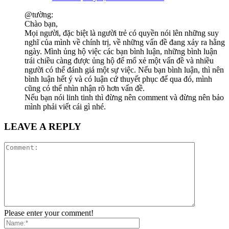
@tường:
Chào bạn,
Mọi người, đặc biệt là người trẻ có quyền nói lên những suy
nghĩ của mình về chính trị, về những vấn đề đang xảy ra hằng
ngày. Mình ủng hộ việc các bạn bình luận, những bình luận
trái chiều càng được ủng hộ để mổ xẻ một vấn đề và nhiều
người có thể đánh giá một sự việc. Nếu bạn bình luận, thì nên
bình luận hết ý và có luận cứ thuyết phục để qua đó, mình
cũng có thể nhìn nhận rõ hơn vấn đề.
Nếu bạn nói linh tinh thì đừng nên comment và đừng nên bảo
mình phải viết cái gì nhé.
LEAVE A REPLY
Please enter your comment!