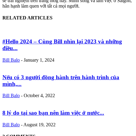
sẻ trải nghiệm trên trang blog này. Mình sống và làm việc ở Saigon,
hân hạnh làm quen với tất cả mọi người.
RELATED ARTICLES
#Hello 2024 – Cùng Bill nhìn lại 2023 và những
điều...
Bill Balo
-
January 1, 2024
Nếu có 3 người đồng hành trên hành trình của
mình,...
Bill Balo
-
October 4, 2022
8 lý do tại sao bạn nên làm việc ở nước...
Bill Balo
-
August 19, 2022