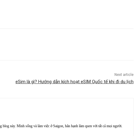
Next article
eSim là gì? Hướng dẫn kích hoạt eSIM Quốc tế khi đi du lịch
rang blog này. Mình sống và làm việc ở Saigon, hân hạnh làm quen với tất cả mọi người.