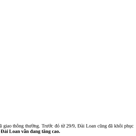
ã giao thông thường. Trước đó từ 29/9, Đài Loan cũng đã khôi phục
ở Đài Loan vẫn đang tăng cao.