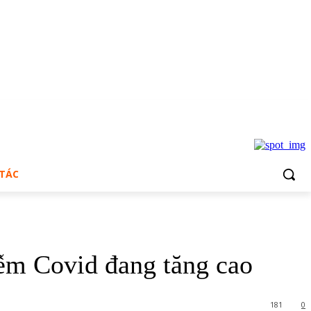
 TÁC
iễm Covid đang tăng cao
181
0