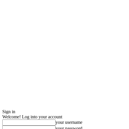
Sign in
Welcome! Log into your account
your username
your password