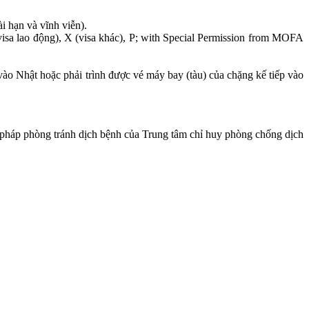
 hạn và vĩnh viễn).
visa lao động), X (visa khác), P; with Special Permission from MOFA
ào Nhật hoặc phải trình được vé máy bay (tàu) của chặng kế tiếp vào
n pháp phòng tránh dịch bệnh của Trung tâm chỉ huy phòng chống dịch