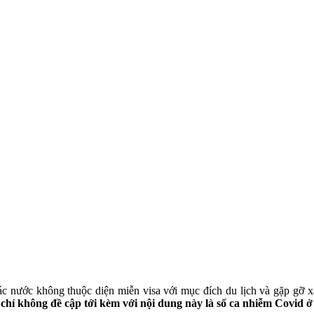
ác nước không thuộc diện miễn visa với mục đích du lịch và gặp gỡ x
chí không đề cập tới kèm với nội dung này là số ca nhiễm Covid 