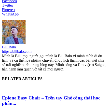
Facebook
Twitter
Pinterest
WhatsApp
Bill Balo
https://billbalo.com
Mình là Bill, mọi người gọi mình là Bill Balo vì mình thích đi du
lịch, và cụ thể hoá những chuyến đi du lịch thành các bài viết chia
sẻ trải nghiệm trên trang blog này. Mình sống và làm việc ở Saigon,
hân hạnh làm quen với tất cả mọi người.
RELATED ARTICLES
Epione Easy Chair – Trên tay Ghế công thái học
phân...