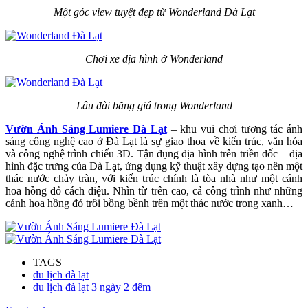
Một góc view tuyệt đẹp từ Wonderland Đà Lạt
Chơi xe địa hình ở Wonderland
Lâu đài băng giá trong Wonderland
Vườn Ánh Sáng Lumiere Đà Lạt
– khu vui chơi tương tác ánh
sáng công nghệ cao ở Đà Lạt là sự giao thoa về kiến trúc, văn hóa
và công nghệ trình chiếu 3D. Tận dụng địa hình trên triền dốc – địa
hình đặc trưng của Đà Lạt, ứng dụng kỹ thuật xây dựng tạo nên một
thác nước chảy tràn, với kiến trúc chính là tòa nhà như một cánh
hoa hồng đỏ cách điệu. Nhìn từ trên cao, cả công trình như những
cánh hoa hồng đỏ trôi bồng bềnh trên một thác nước trong xanh…
TAGS
du lịch đà lạt
du lịch đà lạt 3 ngày 2 đêm