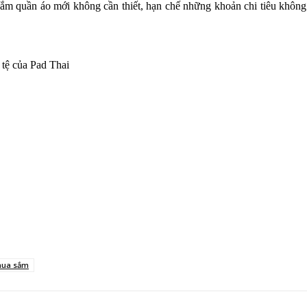
sắm quần áo mới không cần thiết, hạn chế những khoản chi tiêu không
n tệ của Pad Thai
 mua sắm