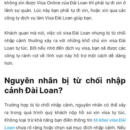
không xin được Visa Online của Đài Loan thì phải tự đi xin ở
lãnh sự quán. Lúc này bạn phải tự đi xin, hoặc xin qua các
công ty dịch vụ làm Visa Đài Loan giúp bạn.
Khách quan mà nói, việc có visa Đài Loan nhưng bị từ chối
nhập cảnh thường xảy ra với những khổ chủ xin visa Đài
Loan tự túc. Bởi nếu nhờ đến dịch vụ visa, bạn sẽ được các
công ty rành rọt về lĩnh vực này hỗ trợ một cách dễ dàng
hơn.
Nguyên nhân bị từ chối nhập
cảnh Đài Loan?
Trường hợp bị từ chối nhập cảnh, nguyên nhân có thể xảy
ra trong quá trình quý khách nộp hồ sơ xin visa tự túc.
Không loại trừ khả năng bạn điền thông tin
tờ
khai visa Đài
Loan
chưa rõ ràng hoặc chọn sai mục đích nhập cảnh. Nếu