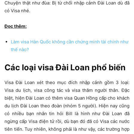
Chuyện thật như đùa: Bị từ chối nhập cảnh Đài Loan dù đã
có Visa nhé.
Đọc thêm:
Làm visa Hàn Quốc không cần chứng minh tài chính như
thế nào?
Các loại visa Đài Loan phổ biến
Visa Đài Loan xét theo mục đích nhập cảnh gồm 3 loại:
Visa du lịch, visa công tác và visa thăm người thân. Đặc
biệt, hiện Đài Loan có thêm visa Quan Hồng cấp cho khách
du lịch Đài Loan theo đoàn (nhóm 5 người). Hiện nay cũng
có nhiều bạn nhắn tin hỏi Bill là hình như Đài Loan đã
ngừng cấp Visa điện tử rồi, dù bạn đó đã có Visa các nước
tiên tiến. Tuy nhiên, không phải là như vậy, các trường hợp