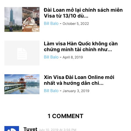
Đài Loan mở lại chính sách miễn
Visa từ 13/10 dù...
Bill Balo
-
October 5, 2022
Làm visa Hàn Quốc không cần
chứng minh tài chính như...
Bill Balo
-
April 8, 2019
Xin Visa Đài Loan Online mới
nhất và hướng dẫn chi...
Bill Balo
-
January 3, 2019
1 COMMENT
Tuyet
July 10, 2019 At 3:56 PM