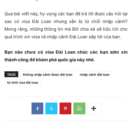
Qua bài viết này, hy vọng các bạn đã trả lời được câu hỏi tại
sao có visa Đài Loan nhưng vẫn bị từ chối nhập cảnh?
Mong rằng, những thông tin mà Bill chia sẻ sẽ hữu ích cho
quá trình xin visa và nhập cảnh Đài Loan sắp tới của bạn.
Bạn nào chưa có visa Đài Loan chúc các bạn sớm xin
thành công để khám phá quốc gia này nhé.
TAGS
không nhập cảnh được đài loan
nhập cảnh đài loan
từ chối visa đài loan