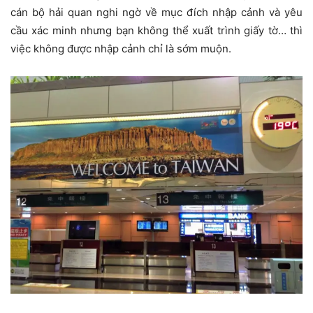
cán bộ hải quan nghi ngờ về mục đích nhập cảnh và yêu
cầu xác minh nhưng bạn không thể xuất trình giấy tờ… thì
việc không được nhập cảnh chỉ là sớm muộn.