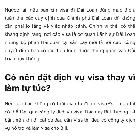
Ngược lại, nếu bạn xin visa đi Đài Loan đúng mục đích,
tuân thủ các quy định của Chính phủ Đài Loan thì không
cần phải lo lắng về việc nhập cảnh. Chính vì thế, có thể
khẳng định rằng, nơi cấp visa là cơ quan Lãnh sự Đài Loan
nhưng bộ phận Hải quan tại sân bay mới là nơi cuối cùng
quyết định bạn có đủ điều kiện được thông quan vào Đài
Loan hay không.
Có nên đặt dịch vụ visa thay vì
làm tự túc?
Nếu các bạn không có thời gian tự đi xin visa Đài Loan thì
có thể làm qua công ty dịch vụ visa. Dạo này Bill thường rất
bận, nên khi đi bất cứ đâu cần Visa thì đều có công ty dịch
vụ hỗ trợ và làm visa cho Bill.