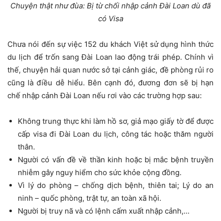
Chuyện thật như đùa: Bị từ chối nhập cảnh Đài Loan dù đã
có Visa
Chưa nói đến sự việc 152 du khách Việt sử dụng hình thức
du lịch để trốn sang Đài Loan lao động trái phép. Chính vì
thế, chuyện hải quan nước sở tại cảnh giác, đề phòng rủi ro
cũng là điều dễ hiểu. Bên cạnh đó, đương đơn sẽ bị hạn
chế nhập cảnh Đài Loan nếu rơi vào các trường hợp sau:
Không trung thực khi làm hồ sơ, giả mạo giấy tờ để được
cấp visa đi Đài Loan du lịch, công tác hoặc thăm người
thân.
Người có vấn đề về thần kinh hoặc bị mắc bệnh truyền
nhiễm gây nguy hiểm cho sức khỏe cộng đồng.
Vì lý do phòng – chống dịch bệnh, thiên tai; Lý do an
ninh – quốc phòng, trật tự, an toàn xã hội.
Người bị truy nã và có lệnh cấm xuất nhập cảnh,…