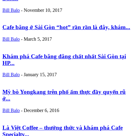
Bill Balo
-
November 10, 2017
Cafe băng ở Sài Gòn “hot” rần rần là đây, khám...
Bill Balo
-
March 5, 2017
Khám phá Cafe băng đăng chất nhất Sài Gòn tại
HP...
Bill Balo
-
January 15, 2017
Mỳ bò Yongkang trên phố ẩm thực đầy quyến rũ
ở...
Bill Balo
-
December 6, 2016
Là Việt Coffee – thưởng thức và khám phá Cafe
Specialty...