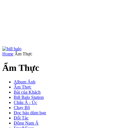
Home
Ẩm Thực
Ẩm Thực
Album Ảnh
Ẩm Thực
Bài của Khách
Bill Balo Station
Châu Á - Úc
Chạy Bộ
Đọc báo dùm bạn
Đối Tác
Đông Nam Á