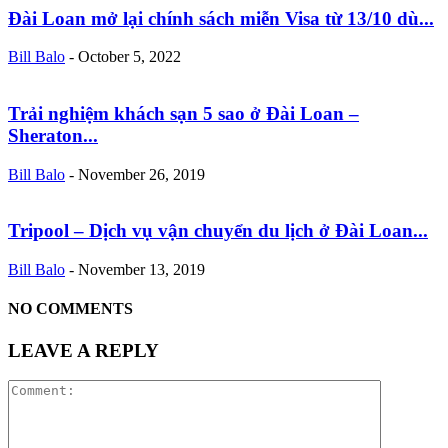
Đài Loan mở lại chính sách miễn Visa từ 13/10 dù...
Bill Balo
-
October 5, 2022
Trải nghiệm khách sạn 5 sao ở Đài Loan –
Sheraton...
Bill Balo
-
November 26, 2019
Tripool – Dịch vụ vận chuyển du lịch ở Đài Loan...
Bill Balo
-
November 13, 2019
NO COMMENTS
LEAVE A REPLY