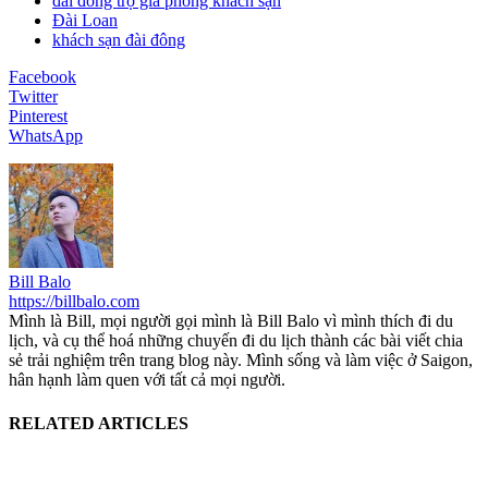
đài đông trợ giá phòng khách sạn
Đài Loan
khách sạn đài đông
Facebook
Twitter
Pinterest
WhatsApp
Bill Balo
https://billbalo.com
Mình là Bill, mọi người gọi mình là Bill Balo vì mình thích đi du
lịch, và cụ thể hoá những chuyến đi du lịch thành các bài viết chia
sẻ trải nghiệm trên trang blog này. Mình sống và làm việc ở Saigon,
hân hạnh làm quen với tất cả mọi người.
RELATED ARTICLES