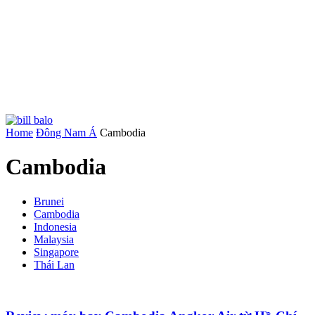
Home
Đông Nam Á
Cambodia
Cambodia
Brunei
Cambodia
Indonesia
Malaysia
Singapore
Thái Lan