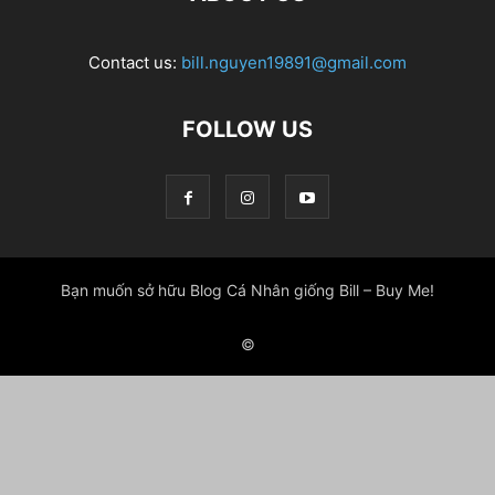
Contact us:
bill.nguyen19891@gmail.com
FOLLOW US
Bạn muốn sở hữu Blog Cá Nhân giống Bill – Buy Me!
©