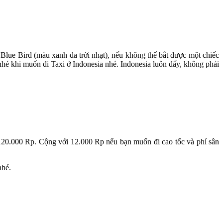
c Blue Bird (màu xanh da trời nhạt), nếu không thể bắt được một chiếc
khi muốn đi Taxi ở Indonesia nhé. Indonesia luôn đấy, không phải
 120.000 Rp. Cộng với 12.000 Rp nếu bạn muốn đi cao tốc và phí sân
nhé.