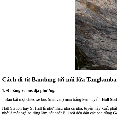
Cách đi từ Bandung tới núi lửa Tangkunb
1. Đi bằng xe bus địa phương.
– Bạn bắt một chiếc xe bus (minivan) màu trắng kem tuyến:
Hall Sta
Hall Station hay St Hall là như nhau nha cả nhà, tuyến này xuất ph
nhớ là một ngã ba rộng lắm, tốt nhất Bill nói đến đâu các bạn dùng 