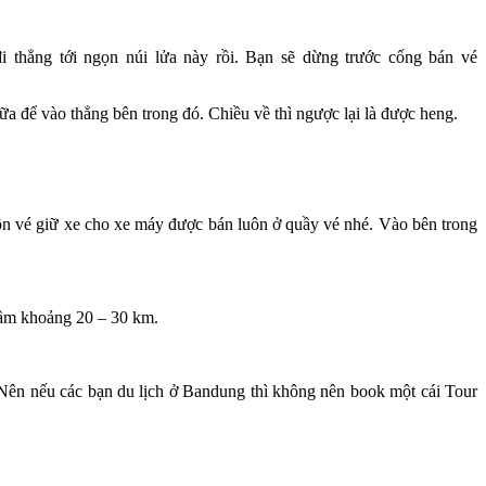
i thẳng tới ngọn núi lửa này rồi. Bạn sẽ dừng trước cổng bán vé
a để vào thẳng bên trong đó. Chiều về thì ngược lại là được heng.
ôn vé giữ xe cho xe máy được bán luôn ở quầy vé nhé. Vào bên trong
 tầm khoảng 20 – 30 km.
 Nên nếu các bạn du lịch ở Bandung thì không nên book một cái Tour