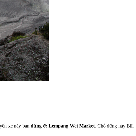
tuyến xe này bạn
dừng ở: Lempang Wet Market
. Chỗ dừng này Bill