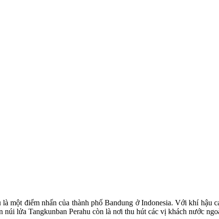
là một điểm nhấn của thành phố Bandung ở Indonesia. Với khí hậu cao
ọn núi lửa Tangkunban Perahu còn là nơi thu hút các vị khách nước ngoà