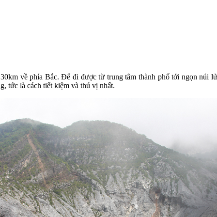
m về phía Bắc. Để đi được từ trung tâm thành phố tới ngọn núi lửa 
tức là cách tiết kiệm và thú vị nhất.