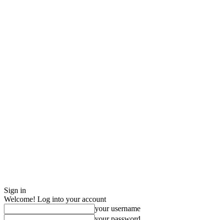
Sign in
Welcome! Log into your account
your username
your password