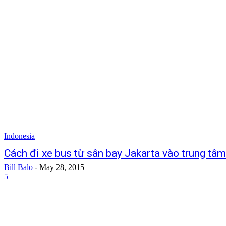
Indonesia
Cách đi xe bus từ sân bay Jakarta vào trung tâ
Bill Balo
-
May 28, 2015
5