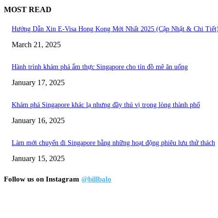
MOST READ
Hướng Dẫn Xin E-Visa Hong Kong Mới Nhất 2025 (Cập Nhật & Chi Tiết
March 21, 2025
Hành trình khám phá ẩm thực Singapore cho tín đồ mê ăn uống
January 17, 2025
Khám phá Singapore khác lạ nhưng đầy thú vị trong lòng thành phố
January 16, 2025
Làm mới chuyến đi Singapore bằng những hoạt động phiêu lưu thử thách
January 15, 2025
Follow us on Instagram
@billbalo