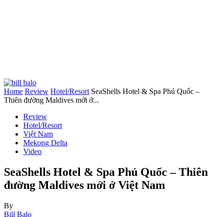
Home
Review
Hotel/Resort
SeaShells Hotel & Spa Phú Quốc –
Thiên đường Maldives mới ở...
Review
Hotel/Resort
Việt Nam
Mekong Delta
Video
SeaShells Hotel & Spa Phú Quốc – Thiên
đường Maldives mới ở Việt Nam
By
Bill Balo