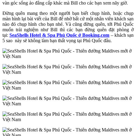
vàn góc sống ảo đẳng cấp khác mà Bill cho các bạn xem nãy giờ.
Đừng quên mang theo một người bạn biết chụp hình, hoặc chụp
màn hình lại bài viết của Bill để nhờ bất cứ một nhân viên khách sạn
nào đó chụp hình cho bạn nhé. Và cũng đừng quên, tới Phú Quốc
muốn trải nghiệm như Bill thì các bạn đừng quên đặt phòng ở
tại:
SeaShells Hotel & Spa Phú Quốc ở Booking.com
– khách sạn
5 sao này sẽ không làm bạn thất vọng tại Phú Quốc đâu.