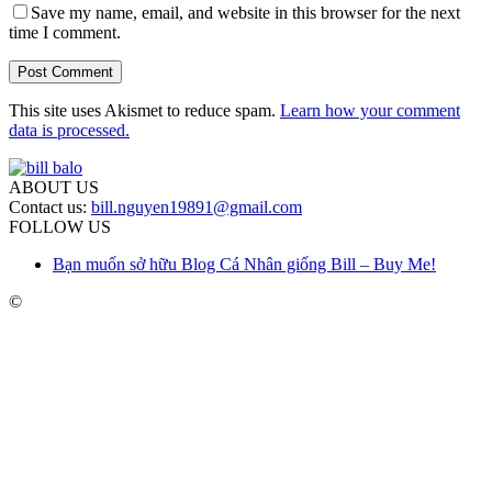
Save my name, email, and website in this browser for the next
time I comment.
This site uses Akismet to reduce spam.
Learn how your comment
data is processed.
ABOUT US
Contact us:
bill.nguyen19891@gmail.com
FOLLOW US
Bạn muốn sở hữu Blog Cá Nhân giống Bill – Buy Me!
©