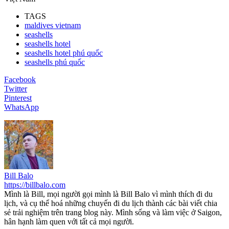
TAGS
maldives vietnam
seashells
seashells hotel
seashells hotel phú quốc
seashells phú quốc
Facebook
Twitter
Pinterest
WhatsApp
Bill Balo
https://billbalo.com
Mình là Bill, mọi người gọi mình là Bill Balo vì mình thích đi du
lịch, và cụ thể hoá những chuyến đi du lịch thành các bài viết chia
sẻ trải nghiệm trên trang blog này. Mình sống và làm việc ở Saigon,
hân hạnh làm quen với tất cả mọi người.