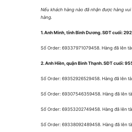
Nếu khách hàng nào đã nhận được hàng vui lò
hàng.
1. Anh Minh, tỉnh Bình Dương. SĐT cuối: 292
Số Order: 69337971079458. Hàng đã lên tàu
2. Anh Hiền, quận Bình Thạnh. SĐT cuối: 95
Số Order: 69352926529458. Hàng đã lên tàu
Số Order: 69307546359458. Hàng đã lên tàu
Số Order: 69353202749458. Hàng đã lên tàu
Số Order: 69338092489458. Hàng đã lên tàu