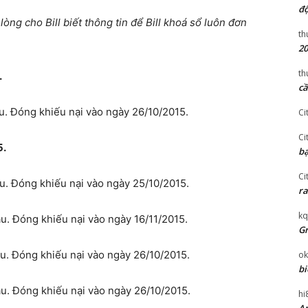
độ
ng cho Bill biết thông tin để Bill khoá sổ luôn đơn
th
20
th
.
cầ
. Đóng khiếu nại vào ngày 26/10/2015.
Ci
Ci
5.
bạ
Ci
. Đóng khiếu nại vào ngày 25/10/2015.
ra
kq
. Đóng khiếu nại vào ngày 16/11/2015.
Gr
. Đóng khiếu nại vào ngày 26/10/2015.
ok
bi
. Đóng khiếu nại vào ngày 26/10/2015.
hi