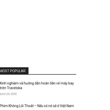
MOST POPULAR
Kinh nghiệm và hướng dẫn hoàn tiền vé máy bay
trên Traveloka
June 26, 2020
Phim Không Lối Thoát – Nếu có nó sẽ ở Việt Nam