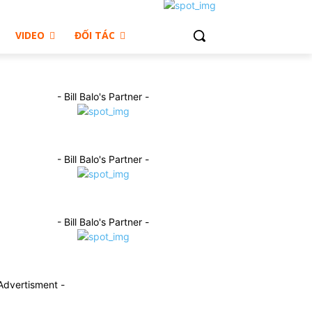
VIDEO
ĐỐI TÁC
- Bill Balo's Partner -
- Bill Balo's Partner -
- Bill Balo's Partner -
Advertisment -