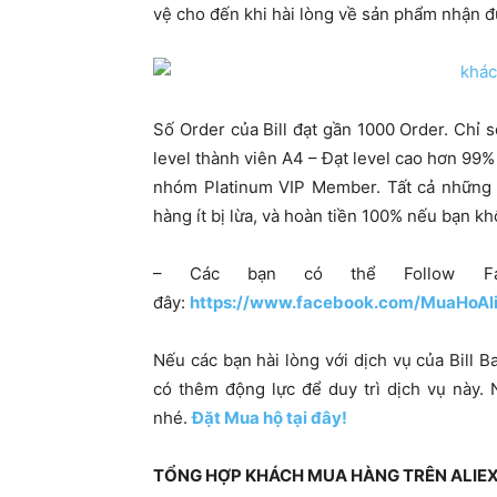
vệ cho đến khi hài lòng về sản phẩm nhận đ
Số Order của Bill đạt gần 1000 Order. Chỉ
level thành viên A4 – Đạt level cao hơn 99%
nhóm Platinum VIP Member. Tất cả những t
hàng ít bị lừa, và hoàn tiền 100% nếu bạn k
– Các bạn có thể Follow Fan
đây:
https://www.facebook.com/MuaHoAl
Nếu các bạn hài lòng với dịch vụ của Bill B
có thêm động lực để duy trì dịch vụ này.
nhé.
Đặt Mua hộ tại đây!
TỔNG HỢP KHÁCH MUA HÀNG TRÊN ALIEXPR