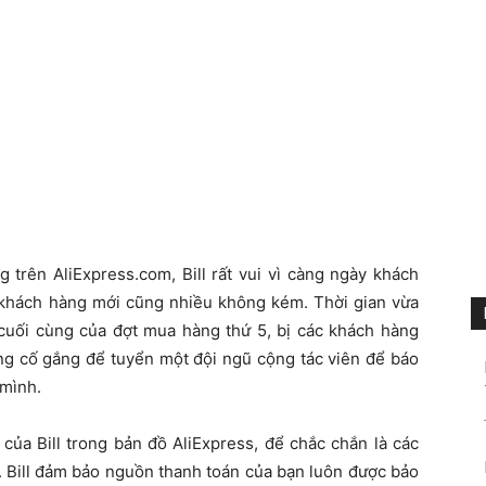
 trên AliExpress.com, Bill rất vui vì càng ngày khách
à khách hàng mới cũng nhiều không kém. Thời gian vừa
 cuối cùng của đợt mua hàng thứ 5, bị các khách hàng
đang cố gắng để tuyển một đội ngũ cộng tác viên để báo
 mình.
 của Bill trong bản đồ AliExpress, để chắc chắn là các
 Bill đảm bảo nguồn thanh toán của bạn luôn được bảo