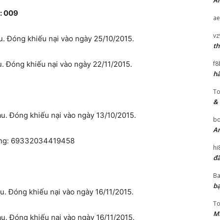
An
: 009
ae
vz
. Đóng khiếu nại vào ngày 25/10/2015.
th
f8
. Đóng khiếu nại vào ngày 22/11/2015.
hà
T
& 
. Đóng khiếu nại vào ngày 13/10/2015.
bo
An
 hàng: 69332034419458
hi
đã
Ba
bạ
. Đóng khiếu nại vào ngày 16/11/2015.
T
Mi
. Đóng khiếu nại vào ngày 16/11/2015.