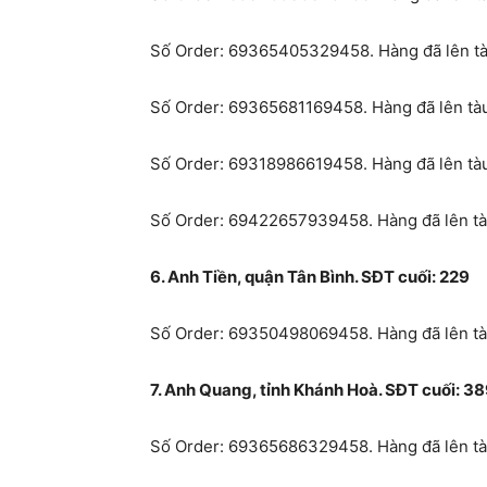
Số Order: 69365405329458. Hàng đã lên tàu
Số Order: 69365681169458. Hàng đã lên tàu
Số Order: 69318986619458. Hàng đã lên tàu
Số Order: 69422657939458. Hàng đã lên tàu
6. Anh Tiền, quận Tân Bình. SĐT cuối: 229
Số Order: 69350498069458. Hàng đã lên tàu
7. Anh Quang, tỉnh Khánh Hoà. SĐT cuối: 3
Số Order: 69365686329458. Hàng đã lên tàu