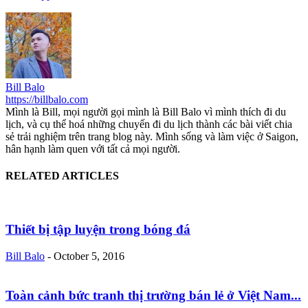
Bill Balo
https://billbalo.com
Mình là Bill, mọi người gọi mình là Bill Balo vì mình thích đi du
lịch, và cụ thể hoá những chuyến đi du lịch thành các bài viết chia
sẻ trải nghiệm trên trang blog này. Mình sống và làm việc ở Saigon,
hân hạnh làm quen với tất cả mọi người.
RELATED ARTICLES
Thiết bị tập luyện trong bóng đá
Bill Balo
-
October 5, 2016
Toàn cảnh bức tranh thị trường bán lẻ ở Việt Nam...