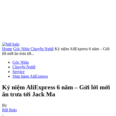
Home
Góc Nhìn
Chuyện Nghề
Kỷ niệm AliExpress 6 năm – Gửi
lời mời ăn trưa tới...
Góc Nhìn
Chuyện Nghề
Service
Ship hàng AliExpress
Kỷ niệm AliExpress 6 năm – Gửi lời mời
ăn trưa tới Jack Ma
By
Bill Balo
-