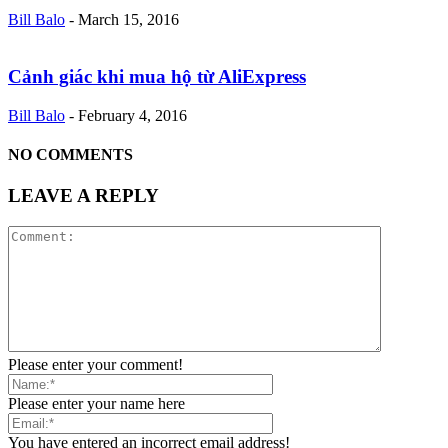
Bill Balo
-
March 15, 2016
Cảnh giác khi mua hộ từ AliExpress
Bill Balo
-
February 4, 2016
NO COMMENTS
LEAVE A REPLY
Please enter your comment!
Please enter your name here
You have entered an incorrect email address!