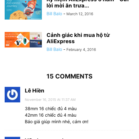
lời mời ăn trưa...
Bill Balo
-
March 12, 2016
Cảnh giác khi mua hộ từ
AliExpress
Bill Balo
-
February 4, 2016
15 COMMENTS
Lê Hiền
November 16, 2015 At 11:37 AM
38mm 16 chiếc đủ 4 màu
42mm 16 chiếc đủ 4 màu
Báo giá giúp mình nhé, cám ơn!