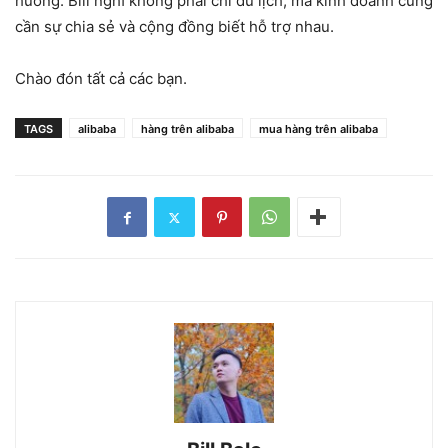
hướng. Bill nghĩ không phải chỉ du lịch, mà kinh doanh cũng
cần sự chia sẻ và cộng đồng biết hỗ trợ nhau.
Chào đón tất cả các bạn.
TAGS
alibaba
hàng trên alibaba
mua hàng trên alibaba