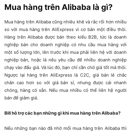
Mua hàng trên Alibaba là gì?
Mua hàng trên Alibaba cũng nhiêu khê và rắc rối hơn nhiều
so với mua hàng trên AliExpress vì cơ bản một điều thôi.
Hàng trên Alibaba được bán theo kiểu B2B, tức là doanh
nghiệp bán cho doanh nghiệp có nhu cầu mua hàng với
một số lượng lớn, lên trước khi mua phải liên hệ với doanh
nghiệp bán, hoặc là nêu yêu cầu để nhiều doanh nghiệp
chạy vào đấu giá. Và lúc đó, bạn chỉ cần chờ giá tốt mà thôi.
Ngược lại hàng trên AliExpress là C2C, giá bán lẻ chắc
chắn cao hơn so với giá bán sỉ, nhưng được cái nhanh
chóng, hàng có sẵn. Nếu mua nhiều có thể liên hệ người
bán để giảm giá.
Bill hỗ trợ các bạn những gì khi mua hàng trên Alibaba?
Nếu những bạn nào đã nhờ mối mua hàng trên Alibaba thì