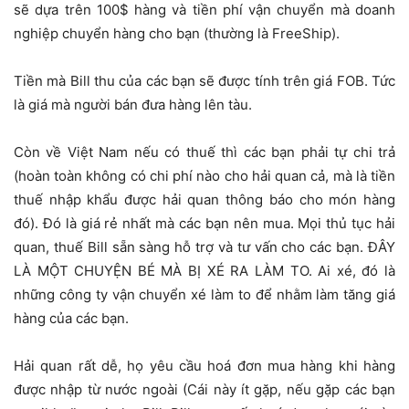
sẽ dựa trên 100$ hàng và tiền phí vận chuyển mà doanh
nghiệp chuyển hàng cho bạn (thường là FreeShip).
Tiền mà Bill thu của các bạn sẽ được tính trên giá FOB. Tức
là giá mà người bán đưa hàng lên tàu.
Còn về Việt Nam nếu có thuế thì các bạn phải tự chi trả
(hoàn toàn không có chi phí nào cho hải quan cả, mà là tiền
thuế nhập khẩu được hải quan thông báo cho món hàng
đó). Đó là giá rẻ nhất mà các bạn nên mua. Mọi thủ tục hải
quan, thuế Bill sẵn sàng hỗ trợ và tư vấn cho các bạn. ĐÂY
LÀ MỘT CHUYỆN BÉ MÀ BỊ XÉ RA LÀM TO. Ai xé, đó là
những công ty vận chuyển xé làm to để nhằm làm tăng giá
hàng của các bạn.
Hải quan rất dễ, họ yêu cầu hoá đơn mua hàng khi hàng
được nhập từ nước ngoài (Cái này ít gặp, nếu gặp các bạn