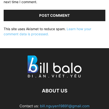
next time I comment.
This site uses Akismet to reduce spam.
Learn how your
comment data is processed.
ABOUT US
Contact us:
bill.nguyen19891@gmail.com