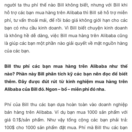
người ta thu phí thế nào Bill không biết, nhưng với Bill khi
hỗ trợ các bạn mua hàng trên Alibaba thì Bill sẽ hỗ trợ miễn
phí, tư vấn thoải mái, để rồi báo giá không giới hạn cho các
bạn có nhu cầu kinh doanh. Vì Bill biết chuyện kinh doanh
là không hề dễ dàng, việc Bill mua hàng trên Alibaba cũng
là giúp các bạn một phần nào giải quyết về mặt nguồn hàng
của các bạn.
Bill thu phí các bạn mua hàng trên Alibaba như thế
nào?
Phần này Bill phân tích kỹ các bạn nên đọc để biết
thêm. Đây được đút rút từ kinh nghiệm mua hàng trên
Alibaba của Bill đó. Ngon – bổ – miễn phí đó nha.
Phí của Bill thu các bạn dựa hoàn toàn vào doanh nghiệp
bán hàng trên Alibaba. Ví dụ bạn mua 1000 sản phẩm với
giá 0.1$/sản phẩm. Như vậy tổng cộng các bạn phải trả:
100$ cho 1000 sản phẩm đặt mua. Phí mà Bill thu các bạn