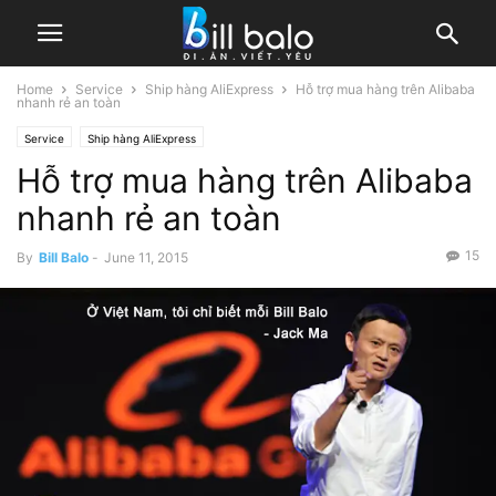
Home
Service
Ship hàng AliExpress
Hỗ trợ mua hàng trên Alibaba
nhanh rẻ an toàn
Service
Ship hàng AliExpress
Hỗ trợ mua hàng trên Alibaba
nhanh rẻ an toàn
15
By
Bill Balo
-
June 11, 2015