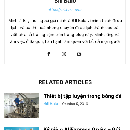
Bill Balo
https://billbalo.com
Mình là Bill, mọi người gọi mình là Bill Balo vì mình thích đi du
lịch, và cụ thể hoá những chuyến đi du lịch thành các bài
viết chia sẻ trải nghiệm trên trang blog này. Mình sống và
làm việc ở Saigon, hân hạnh làm quen với tất cả mọi người.
RELATED ARTICLES
Thiết bị tập luyện trong bóng đá
Bill Balo
-
October 5, 2016
Kỷ niệm AliExpress 6 năm – Gửi