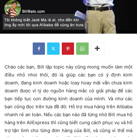
Chào các bạn, Bill lập topic này cũng mong muốn làm một
điều nhỏ nhoi thôi, đó là giúp các bạn có ý định kinh
doanh, đang kinh doanh hoặc loay hoay mãi vẫn chưa kinh
doanh được vì lý do nguồn hàng mắc có giải pháp để các
bạn tiếp tục con đường kinh doanh của mình. Và như các
bạn cũng đọc trên tựa đề đó: Hỗ trợ mua hàng trên Alibaba
nhanh rẻ an toàn. Nếu các bạn nào đã từng nhờ Bill mua hộ
hàng trên AliExpress thì cũng biết cung cách phục vụ và hỗ
trợ tận tình cho từng đơn hàng của Bill, và cũng vì thế mà