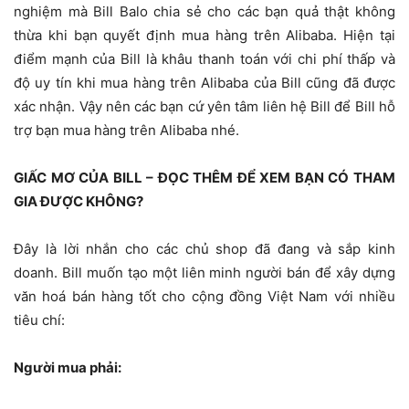
nghiệm mà Bill Balo chia sẻ cho các bạn quả thật không
thừa khi bạn quyết định mua hàng trên Alibaba. Hiện tại
điểm mạnh của Bill là khâu thanh toán với chi phí thấp và
độ uy tín khi mua hàng trên Alibaba của Bill cũng đã được
xác nhận. Vậy nên các bạn cứ yên tâm liên hệ Bill để Bill hỗ
trợ bạn mua hàng trên Alibaba nhé.
GIẤC MƠ CỦA BILL – ĐỌC THÊM ĐỂ XEM BẠN CÓ THAM
GIA ĐƯỢC KHÔNG?
Đây là lời nhắn cho các chủ shop đã đang và sắp kinh
doanh. Bill muốn tạo một liên minh người bán để xây dựng
văn hoá bán hàng tốt cho cộng đồng Việt Nam với nhiều
tiêu chí:
Người mua phải: