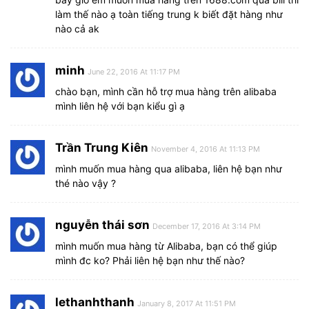
làm thế nào ạ toàn tiếng trung k biết đặt hàng như
nào cả ak
minh
June 22, 2016 At 11:17 PM
chào bạn, mình cần hỗ trợ mua hàng trên alibaba
mình liên hệ với bạn kiểu gì ạ
Trần Trung Kiên
November 4, 2016 At 11:13 PM
mình muốn mua hàng qua alibaba, liên hệ bạn như
thé nào vậy ?
nguyễn thái sơn
December 17, 2016 At 3:14 PM
mình muốn mua hàng từ Alibaba, bạn có thể giúp
mình đc ko? Phải liên hệ bạn như thế nào?
lethanhthanh
January 8, 2017 At 11:51 PM