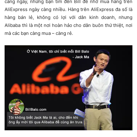
càng ngày, những bạn tìm đến Bill để nhờ mua hàng trên
AliExpress ngày càng nhiều. Hàng trên AliExpress đa số là
hàng bán lẻ, không có lợi với dân kinh doanh, nhưng
Alibaba thì là một nơi hoàn hảo cho dân buôn thứ thiệt, nơi
mà các bạn càng mua – càng rẻ.