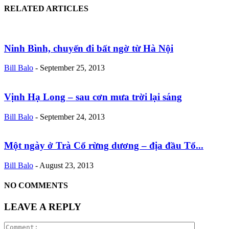
RELATED ARTICLES
Ninh Bình, chuyến đi bất ngờ từ Hà Nội
Bill Balo
-
September 25, 2013
Vịnh Hạ Long – sau cơn mưa trời lại sáng
Bill Balo
-
September 24, 2013
Một ngày ở Trà Cổ rừng dương – địa đầu Tổ...
Bill Balo
-
August 23, 2013
NO COMMENTS
LEAVE A REPLY