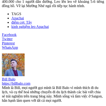
400.000 cho 1 người dẫn đường. Leo lên leo về khoảng 5-6 tiếng
đồng hồ. Về lại Mường Nhé ngủ rồi tiếp tục hành trình.
TAGS
Apachai
điểm cực Tây
kinh nghiệm leo Apachai
Facebook
Twitter
Pinterest
WhatsApp
Bill Balo
https://billbalo.com
Mình là Bill, mọi người gọi mình là Bill Balo vì mình thích đi du
lịch, và cụ thể hoá những chuyến đi du lịch thành các bài viết chia
sẻ trải nghiệm trên trang blog này. Mình sống và làm việc ở Saigon,
hân hạnh làm quen với tất cả mọi người.