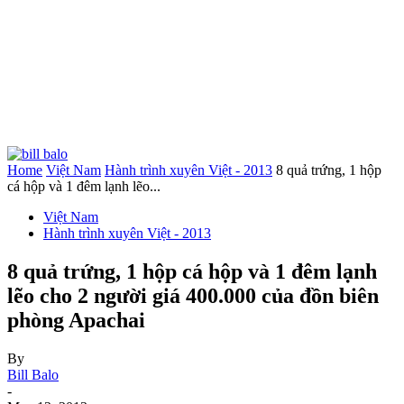
Home
Việt Nam
Hành trình xuyên Việt - 2013
8 quả trứng, 1 hộp
cá hộp và 1 đêm lạnh lẽo...
Việt Nam
Hành trình xuyên Việt - 2013
8 quả trứng, 1 hộp cá hộp và 1 đêm lạnh
lẽo cho 2 người giá 400.000 của đồn biên
phòng Apachai
By
Bill Balo
-