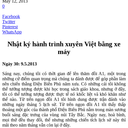
May 12, 2013
0
Facebook
Twitter
Pinterest
WhatsApp
Nhật ký hành trình xuyên Việt bằng xe
máy
Ngày 30: 9.5.2013
Sáng nay, chúng tôi có thời gian để lên thăm đồi A1, một trong
những cứ điểm quan trọng mà chúng ta đánh được để góp phần làm
nên chiến thắng Điện Biên Phủ năm xưa. Có những cái tôi không
thể tưởng tượng được khi học trong sách giáo khoa, nhưng ở đây,
tôi có thể tưởng tượng được thực tế nó khốc liệt và khó khăn như
thế nào. Từ trên ngọn đồi A1 tôi hình dung được trận đánh vào
những ngày tháng 5 lịch sử. Từ trên ngọn đồi A1 tôi thấy thấp
thoáng một góc của thành phố Điện Biên Phủ nằm trong màn sương
buổi sáng đặc trưng của vùng núi Tây Bắc. Ngày nay, hoà bình,
mọi thứ đều thay đổi, thế nhưng những chiến tích lịch sử này thì
mãi theo năm tháng vẫn còn lại ở đây.