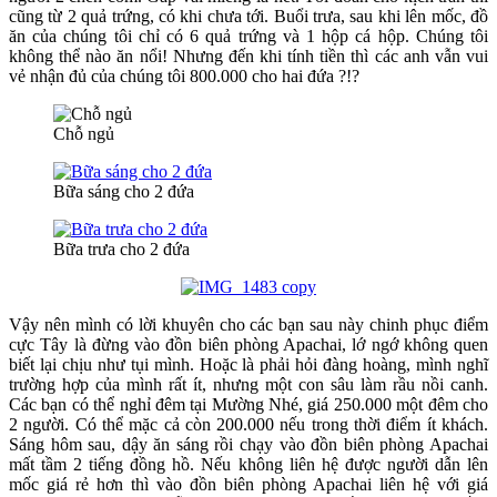
cũng từ 2 quả trứng, có khi chưa tới. Buổi trưa, sau khi lên mốc, đồ
ăn của chúng tôi chỉ có 6 quả trứng và 1 hộp cá hộp. Chúng tôi
không thể nào ăn nổi! Nhưng đến khi tính tiền thì các anh vẫn vui
vẻ nhận đủ của chúng tôi 800.000 cho hai đứa ?!?
Chỗ ngủ
Bữa sáng cho 2 đứa
Bữa trưa cho 2 đứa
Vậy nên mình có lời khuyên cho các bạn sau này chinh phục điểm
cực Tây là đừng vào đồn biên phòng Apachai, lớ ngớ không quen
biết lại chịu như tụi mình. Hoặc là phải hỏi đàng hoàng, mình nghĩ
trường hợp của mình rất ít, nhưng một con sâu làm rầu nồi canh.
Các bạn có thể nghỉ đêm tại Mường Nhé, giá 250.000 một đêm cho
2 người. Có thể mặc cả còn 200.000 nếu trong thời điểm ít khách.
Sáng hôm sau, dậy ăn sáng rồi chạy vào đồn biên phòng Apachai
mất tầm 2 tiếng đồng hồ. Nếu không liên hệ được người dẫn lên
mốc giá rẻ hơn thì vào đồn biên phòng Apachai liên hệ với giá