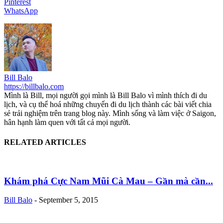
Pinterest
WhatsApp
Bill Balo
https://billbalo.com
Mình là Bill, mọi người gọi mình là Bill Balo vì mình thích đi du
lịch, và cụ thể hoá những chuyến đi du lịch thành các bài viết chia
sẻ trải nghiệm trên trang blog này. Mình sống và làm việc ở Saigon,
hân hạnh làm quen với tất cả mọi người.
RELATED ARTICLES
Khám phá Cực Nam Mũi Cà Mau – Gần mà cần...
Bill Balo
-
September 5, 2015