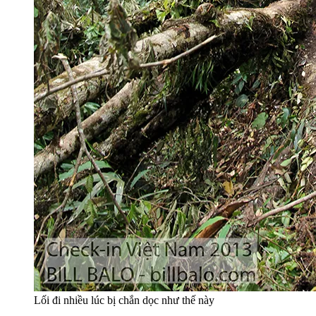
Lối đi nhiều lúc bị chắn dọc như thế này