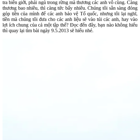
tra biên giới, phải ngủ trong rừng mà thương các anh vô cùng. Càng
thương bao nhiêu, thì càng tức bấy nhiêu. Chúng tôi sẵn sàng đóng
góp tiền của mình để các anh bảo vệ Tổ quốc, nhưng tôi lại nghĩ,
tiền mà chúng tôi đưa cho các anh liệu sẽ vào túi các anh, hay vào
lợi ích chung của cả một tập thể? Đọc đến đây, bạn nào không hiểu
thì quay lại tìm bài ngày 9.5.2013 sẽ hiểu nhé.