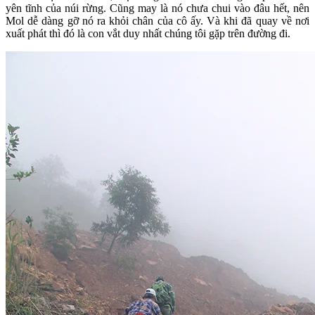
yên tĩnh của núi rừng. Cũng may là nó chưa chui vào đâu hết, nên
Mol dễ dàng gỡ nó ra khỏi chân của cô ấy. Và khi đã quay về nơi
xuất phát thì đó là con vắt duy nhất chúng tôi gặp trên đường đi.