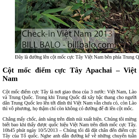
Đây là đường lên cột mốc cực Tây Việt Nam bên phía Trung 
Cột mốc điểm cực Tây Apachai – Việt
Nam
Cột mốc điểm cực Tây là nơi giao thoa của 3 nước: Việt Nam, Lào
và Trung Quốc. Trong khi Trung Quốc đã xây bậc thang cho người
dân Trung Quốc leo lên tới đỉnh thì Việt Nam vẫn chưa có, còn Lào
thì vô phương, họ thậm chí còn không có đường để đi lên cột mốc.
Chẳng mấy chốc, ánh sáng trên đỉnh núi xuất hiện. Chúng tôi mừng
biết bao khi thấy được quốc hiệu Việt Nam trên đỉnh mốc cực Tây.
10h45 phút ngày 10/5/2013 – Chúng tôi đã đặt chân đến điểm cực
Tây của Tổ quốc. Nghe anh dẫn đường kể về những chuyến tuần