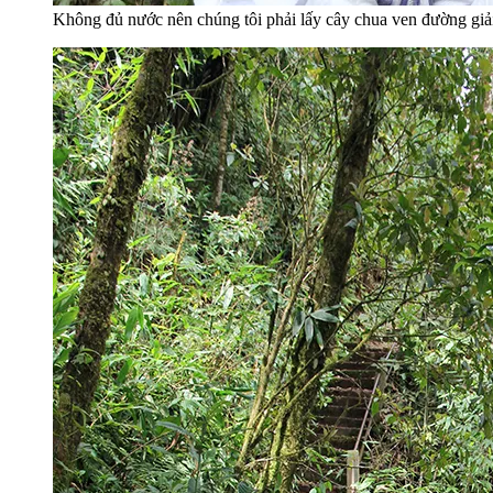
Không đủ nước nên chúng tôi phải lấy cây chua ven đường giải