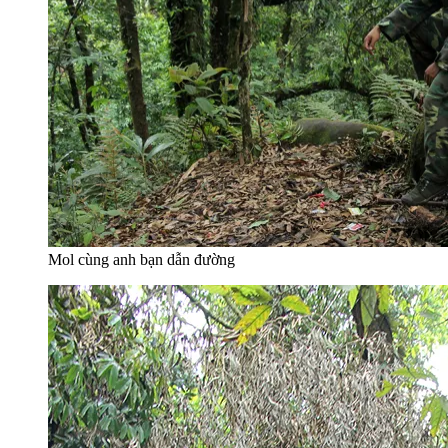
Mol cùng anh bạn dẫn đường