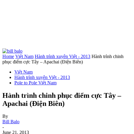
Home
Việt Nam
Hành trình xuyên Việt - 2013
Hành trình chinh
phục điểm cực Tây – Apachai (Điện Biên)
Việt Nam
Hành trình xuyên Việt - 2013
Pole to Pole Việt Nam
Hành trình chinh phục điểm cực Tây –
Apachai (Điện Biên)
By
Bill Balo
-
June 21, 2013