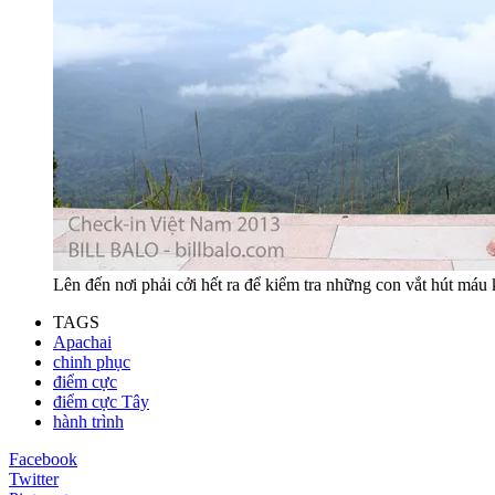
Lên đến nơi phải cởi hết ra để kiểm tra những con vắt hút máu
TAGS
Apachai
chinh phục
điểm cực
điểm cực Tây
hành trình
Facebook
Twitter