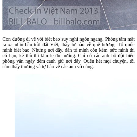
Con đường đi về với biết bao suy nghĩ ngổn ngang. Phóng tầm mắt
ra xa nhìn bầu trời đất Việt, thấy tự hào về quê hương, Tổ quốc
mình biết bao. Nhưng nơi đây, dân trí mình còn kém, sức mình thì
có hạn, kẻ thù thì lăm le đủ hướng. Chỉ có các anh bộ đội biên
phòng vẫn ngày đêm canh giữ nơi đây. Quên hết mọi chuyện, tôi
cảm thấy thương và tự hào về các anh vô cùng.