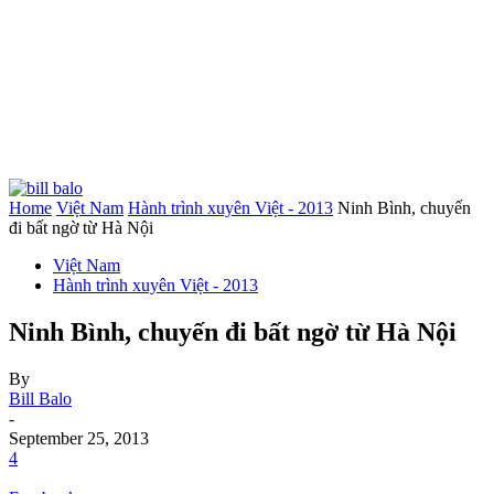
Home
Việt Nam
Hành trình xuyên Việt - 2013
Ninh Bình, chuyến
đi bất ngờ từ Hà Nội
Việt Nam
Hành trình xuyên Việt - 2013
Ninh Bình, chuyến đi bất ngờ từ Hà Nội
By
Bill Balo
-
September 25, 2013
4