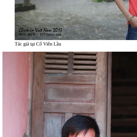
Tác giả tại Cố Viên Lầu