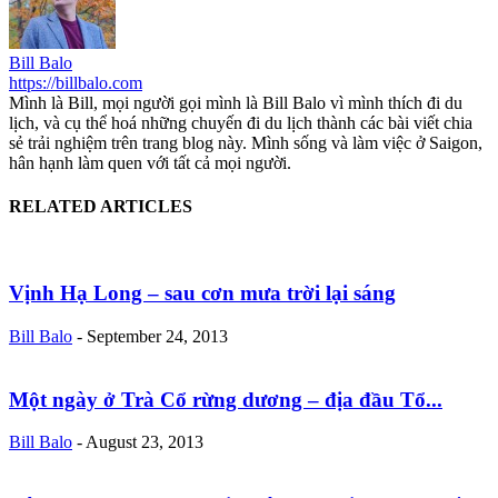
Bill Balo
https://billbalo.com
Mình là Bill, mọi người gọi mình là Bill Balo vì mình thích đi du
lịch, và cụ thể hoá những chuyến đi du lịch thành các bài viết chia
sẻ trải nghiệm trên trang blog này. Mình sống và làm việc ở Saigon,
hân hạnh làm quen với tất cả mọi người.
RELATED ARTICLES
Vịnh Hạ Long – sau cơn mưa trời lại sáng
Bill Balo
-
September 24, 2013
Một ngày ở Trà Cổ rừng dương – địa đầu Tổ...
Bill Balo
-
August 23, 2013