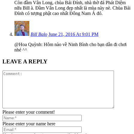
Còn đầm Vân Long, chùa Bái Đính, nhà thờ đá Phát Diệm
nữa Bill à. Đầm Vân Long đẹp nhất là mùa này nè. Chùa Bái
Đính có tượng phật cao nhất Đông Nam Á đó.
Bill Balo
June 21, 2016 At 9:01 PM
@Hoa Quỳnh: Hôm nào về Ninh Bình cho bạn dẫn đi chơi
nhé ^^
LEAVE A REPLY
Please enter your comment!
Please enter your name here