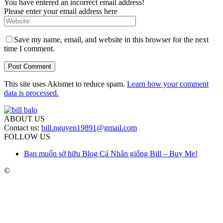
You have entered an incorrect email address!
Please enter your email address here
Save my name, email, and website in this browser for the next
time I comment.
This site uses Akismet to reduce spam.
Learn how your comment
data is processed.
ABOUT US
Contact us:
bill.nguyen19891@gmail.com
FOLLOW US
Bạn muốn sở hữu Blog Cá Nhân giống Bill – Buy Me!
©