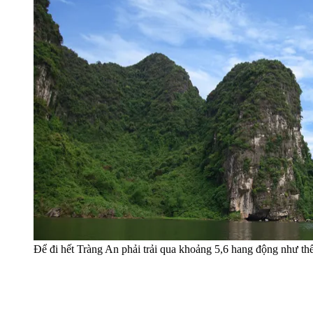
Để đi hết Tràng An phải trải qua khoảng 5,6 hang động như th