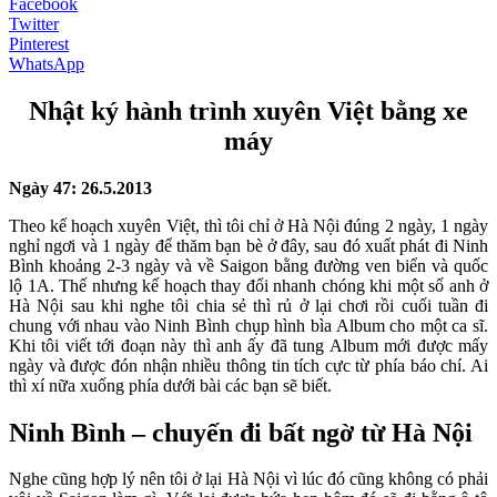
Facebook
Twitter
Pinterest
WhatsApp
Nhật ký hành trình xuyên Việt bằng xe
máy
Ngày 47: 26.5.2013
Theo kế hoạch xuyên Việt, thì tôi chỉ ở Hà Nội đúng 2 ngày, 1 ngày
nghỉ ngơi và 1 ngày để thăm bạn bè ở đây, sau đó xuất phát đi Ninh
Bình khoảng 2-3 ngày và về Saigon bằng đường ven biển và quốc
lộ 1A. Thế nhưng kế hoạch thay đổi nhanh chóng khi một số anh ở
Hà Nội sau khi nghe tôi chia sẻ thì rủ ở lại chơi rồi cuối tuần đi
chung với nhau vào Ninh Bình chụp hình bìa Album cho một ca sĩ.
Khi tôi viết tới đoạn này thì anh ấy đã tung Album mới được mấy
ngày và được đón nhận nhiều thông tin tích cực từ phía báo chí. Ai
thì xí nữa xuống phía dưới bài các bạn sẽ biết.
Ninh Bình – chuyến đi bất ngờ từ Hà Nội
Nghe cũng hợp lý nên tôi ở lại Hà Nội vì lúc đó cũng không có phải