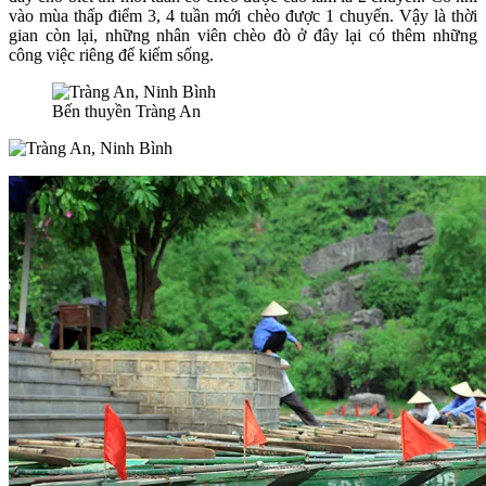
vào mùa thấp điểm 3, 4 tuần mới chèo được 1 chuyến. Vậy là thời
gian còn lại, những nhân viên chèo đò ở đây lại có thêm những
công việc riêng để kiếm sống.
Bến thuyền Tràng An