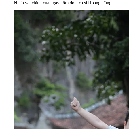
Nhân vật chính của ngày hôm đó – ca sĩ Hoàng Tùng