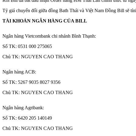
Rồi Bill đã bắt đầu nhận Order hàng HM Thái Lan chính thức từ ngày
Tỷ giá chuyển đổi giữa đồng Bath Thái và Việt Nam Đồng Bill sẽ t
TÀI KHOẢN NGÂN HÀNG CỦA BILL
Ngân hàng Vietcombank chi nhánh Bình Thạnh:
Số TK: 0531 000 275065
Chủ TK: NGUYEN CAO THANG
Ngân hàng ACB:
Số TK: 5267 9035 8027 9356
Chủ TK: NGUYEN CAO THANG
Ngân hàng Agribank:
Số TK: 6420 205 140149
Chủ TK: NGUYEN CAO THANG