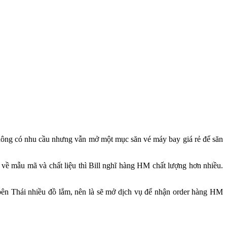
 không có nhu cầu nhưng vẫn mở một mục săn vé máy bay giá rẻ để săn
về mẫu mã và chất liệu thì Bill nghĩ hàng HM chất lượng hơn nhiều.
 bên Thái nhiều đồ lắm, nên là sẽ mở dịch vụ để nhận order hàng HM