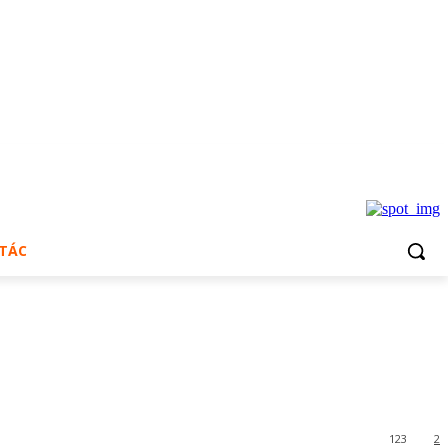
 TÁC
123
2