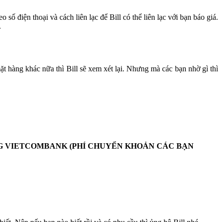
ố điện thoại và cách liên lạc để Bill có thể liên lạc với bạn báo giá.
.
 hàng khác nữa thì Bill sẽ xem xét lại. Nhưng mà các bạn nhờ gì thì
G VIETCOMBANK (PHÍ CHUYỂN KHOẢN CÁC BẠN