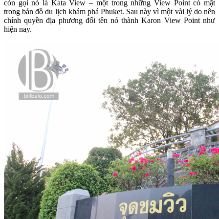
còn gọi nó là Kata View – một trong những View Point có mặt
trong bản đồ du lịch khám phá Phuket. Sau này vì một vài lý do nên
chính quyền địa phương đổi tên nó thành Karon View Point như
hiện nay.