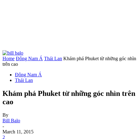
Home
Đông Nam Á
Thái Lan
Khám phá Phuket từ những góc nhìn
trên cao
Đông Nam Á
Thái Lan
Khám phá Phuket từ những góc nhìn trên
cao
By
Bill Balo
-
March 11, 2015
2