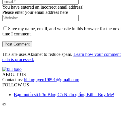
You have entered an incorrect email address!
Please enter your email address here
Save my name, email, and website in this browser for the next
time I comment.
This site uses Akismet to reduce spam.
Learn how your comment
data is processed.
ABOUT US
Contact us:
bill.nguyen19891@gmail.com
FOLLOW US
Bạn muốn sở hữu Blog Cá Nhân giống Bill – Buy Me!
©