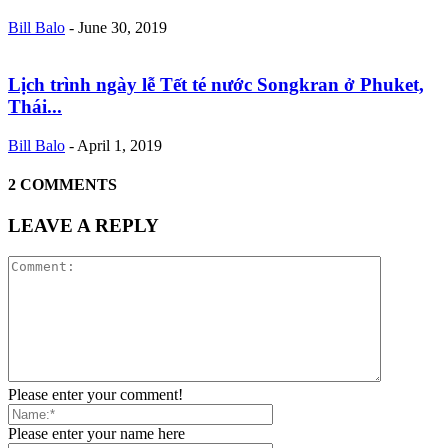
Bill Balo
-
June 30, 2019
Lịch trình ngày lễ Tết té nước Songkran ở Phuket,
Thái...
Bill Balo
-
April 1, 2019
2 COMMENTS
LEAVE A REPLY
Please enter your comment!
Please enter your name here