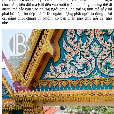
chùa nằm trên đồi mà Bill đến vào buổi trưa nên nóng, không thể đi
được, mà các bạn vào những ngôi chùa linh thiêng như thế này thì
phải bỏ dép, bỏ dép mà đi lên ngắm tượng phật ngồi to đùng dưới
cái nắng chói chang thì không có bàn chân nào chịu nổi cả, nhớ
nhe.