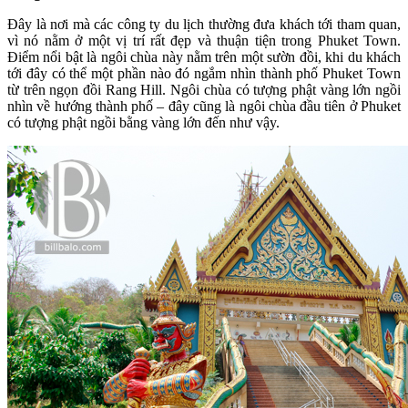
Đây là nơi mà các công ty du lịch thường đưa khách tới tham quan,
vì nó nằm ở một vị trí rất đẹp và thuận tiện trong Phuket Town.
Điểm nổi bật là ngôi chùa này nằm trên một sườn đồi, khi du khách
tới đây có thể một phần nào đó ngắm nhìn thành phố Phuket Town
từ trên ngọn đồi Rang Hill. Ngôi chùa có tượng phật vàng lớn ngồi
nhìn về hướng thành phố – đây cũng là ngôi chùa đầu tiên ở Phuket
có tượng phật ngồi bằng vàng lớn đến như vậy.