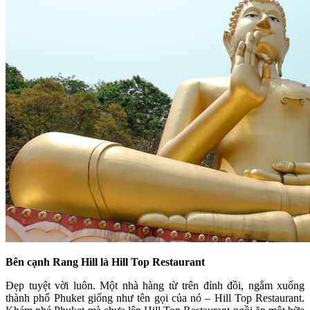
Bên cạnh Rang Hill là Hill Top Restaurant
Đẹp tuyệt vời luôn. Một nhà hàng từ trên đỉnh đồi, ngắm xuống
thành phố Phuket giống như tên gọi của nó – Hill Top Restaurant.