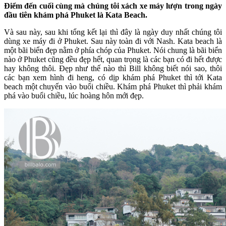
Điểm đến cuối cùng mà chúng tôi xách xe máy lượn trong ngày
đầu tiên khám phá Phuket là Kata Beach.
Và sau này, sau khi tổng kết lại thì đây là ngày duy nhất chúng tôi
dùng xe máy đi ở Phuket. Sau này toàn đi với Nash. Kata beach là
một bãi biển đẹp nằm ở phía chóp của Phuket. Nói chung là bãi biển
nào ở Phuket cũng đều đẹp hết, quan trọng là các bạn có đi hết được
hay không thôi. Đẹp như thế nào thì Bill không biết nói sao, thôi
các bạn xem hình đi heng, có dịp khám phá Phuket thì tới Kata
beach một chuyến vào buổi chiều. Khám phá Phuket thì phải khám
phá vào buổi chiều, lúc hoàng hôn mới đẹp.