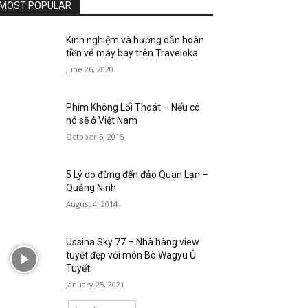
MOST POPULAR
Kinh nghiệm và hướng dẫn hoàn
tiền vé máy bay trên Traveloka
June 26, 2020
Phim Không Lối Thoát – Nếu có
nó sẽ ở Việt Nam
October 5, 2015
5 Lý do đừng đến đảo Quan Lạn –
Quảng Ninh
August 4, 2014
Ussina Sky 77 – Nhà hàng view
tuyệt đẹp với món Bò Wagyu Ủ
Tuyết
January 25, 2021