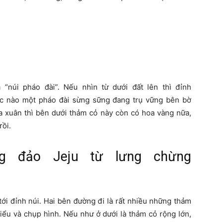
 “núi pháo đài”. Nếu nhìn từ dưới đất lên thì đỉnh
ác nào một pháo đài sừng sững đang trụ vững bên bờ
a xuân thì bên dưới thảm cỏ này còn có hoa vàng nữa,
rồi.
g đảo Jeju từ lưng chừng
tới đỉnh núi. Hai bên đường đi là rất nhiều những thảm
hiểu và chụp hình. Nếu như ở dưới là thảm cỏ rộng lớn,