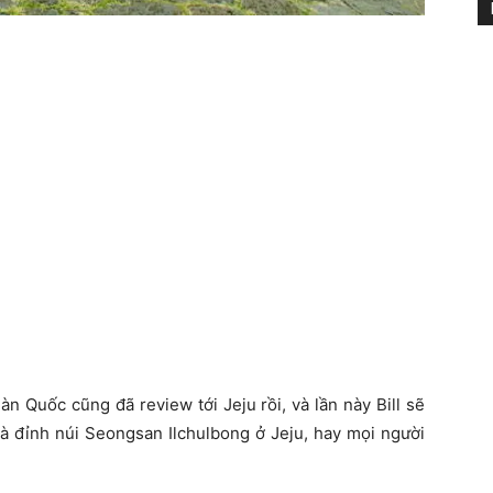
àn Quốc cũng đã review tới Jeju rồi, và lần này Bill sẽ
 là đỉnh núi Seongsan Ilchulbong ở Jeju, hay mọi người