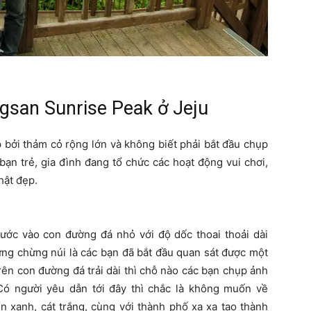
ngsan Sunrise Peak ở Jeju
p bởi thảm cỏ rộng lớn và không biết phải bắt đầu chụp
bạn trẻ, gia đình đang tổ chức các hoạt động vui chơi,
hật đẹp.
ước vào con đường đá nhỏ với độ dốc thoai thoải dài
ưng chừng núi là các bạn đã bắt đầu quan sát được một
rên con đường đá trải dài thì chỗ nào các bạn chụp ảnh
ó người yêu dẫn tới đây thì chắc là không muốn về
n xanh, cát trắng, cùng với thành phố xa xa tạo thành