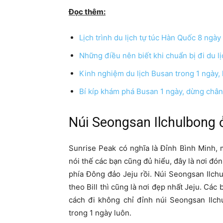
Đọc thêm:
Lịch trình du lịch tự túc Hàn Quốc 8 ngày
Những điều nên biết khi chuẩn bị đi du 
Kinh nghiệm du lịch Busan trong 1 ngày
Bí kíp khám phá Busan 1 ngày, dừng châ
Núi Seongsan Ilchulbong 
Sunrise Peak có nghĩa là Đỉnh Bình Minh, m
nói thế các bạn cũng đủ hiểu, đây là nơi đón
phía Đông đảo Jeju rồi. Núi Seongsan Ilc
theo Bill thì cũng là nơi đẹp nhất Jeju. Các
cách đi không chỉ đỉnh núi Seongsan Ilch
trong 1 ngày luôn.