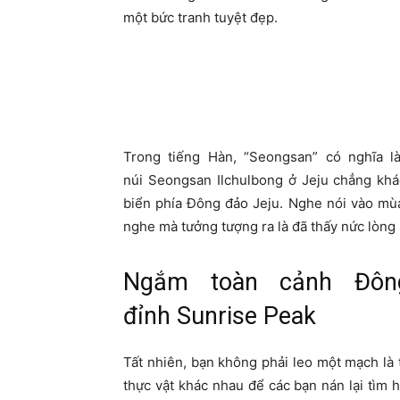
một bức tranh tuyệt đẹp.
Trong tiếng Hàn, “Seongsan” có nghĩa là
núi Seongsan Ilchulbong ở Jeju chẳng kh
biển phía Đông đảo Jeju. Nghe nói vào mù
nghe mà tưởng tượng ra là đã thấy nức lòng 
Ngắm toàn cảnh Đôn
đỉnh Sunrise Peak
Tất nhiên, bạn không phải leo một mạch là 
thực vật khác nhau để các bạn nán lại tìm 