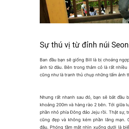
Sự thú vị từ đỉnh núi Seo
Ban đầu bạn sẽ giống Bill là bị choáng ngợ
ảnh từ đâu. Bên trong thảm cỏ là rất nhiều 
cũng như là tranh thủ chụp những tấm ảnh t
Nhưng rất nhanh sau đó, bạn sẽ bắt đầu b
khoảng 200m và hàng rào 2 bên. Tới giữa l
phần nhỏ phía Đông đảo Jeju rồi. Thật sự, t
cũng đẹp và không kém phần lãng mạn. C
đâu. Phóng tầm mắt nhìn xuống dưới là biể