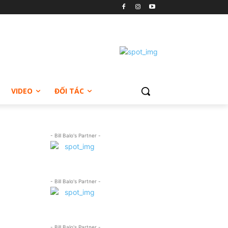
VIDEO
ĐỐI TÁC
- Bill Balo's Partner -
- Bill Balo's Partner -
- Bill Balo's Partner -