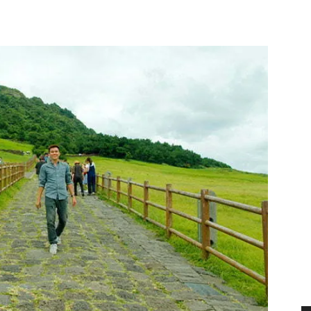
terest
WhatsApp