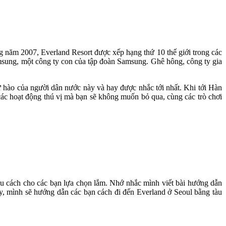
 năm 2007, Everland Resort được xếp hạng thứ 10 thế giới trong các
 Samsung, một công ty con của tập đoàn Samsung. Ghê hông, công ty gia
 hào của người dân nước này và hay được nhắc tới nhất. Khi tới Hàn
u các hoạt động thú vị mà bạn sẽ không muốn bỏ qua, cùng các trò chơi
iều cách cho các bạn lựa chọn lắm. Nhớ nhắc mình viết bài hướng dẫn
y, mình sẽ hướng dẫn các bạn cách đi đến Everland ở Seoul bằng tàu