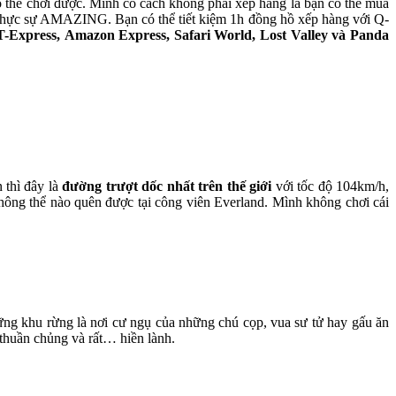
 thể chơi được. Mình có cách không phải xếp hàng là bạn có thể mua
 thực sự AMAZING. Bạn có thể tiết kiệm 1h đồng hồ xếp hàng với Q-
T-Express,
Amazon Express, Safari World, Lost Valley và Panda
thì đây là
đường trượt dốc nhất trên thế giới
với tốc độ 104km/h,
không thể nào quên được tại công viên Everland. Mình không chơi cái
hững khu rừng là nơi cư ngụ của những chú cọp, vua sư tử hay gấu ăn
 thuần chủng và rất… hiền lành.