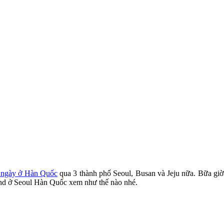
 8 ngày ở Hàn Quốc
qua 3 thành phố Seoul, Busan và Jeju nữa. Bữa giờ 
land ở Seoul Hàn Quốc xem như thế nào nhé.