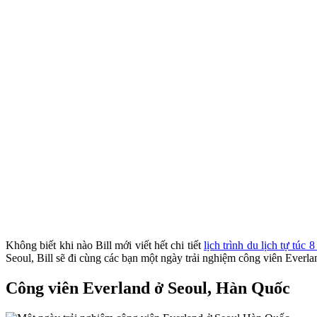
Không biết khi nào Bill mới viết hết chi tiết
lịch trình du lịch tự túc
Seoul, Bill sẽ đi cùng các bạn một ngày trải nghiệm công viên Ever
Công viên Everland ở Seoul, Hàn Quốc