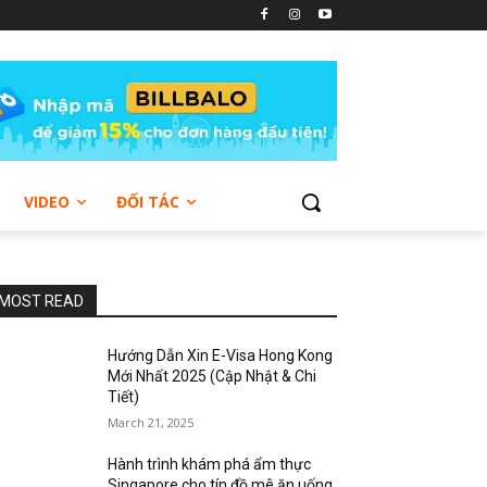
VIDEO
ĐỐI TÁC
MOST READ
Hướng Dẫn Xin E-Visa Hong Kong
Mới Nhất 2025 (Cập Nhật & Chi
Tiết)
March 21, 2025
Hành trình khám phá ẩm thực
Singapore cho tín đồ mê ăn uống