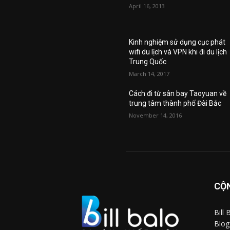
April 16, 2013
Kinh nghiệm sử dụng cục phát
wifi du lịch và VPN khi đi du lịch
Trung Quốc
March 14, 2017
Cách đi từ sân bay Taoyuan về
trung tâm thành phố Đài Bắc
November 14, 2016
CỘN
Bill
Blog