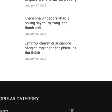
January 17, 2025
Khám phá Singapore khác lạ
nhưng đầy thú vị trong lòng
thành phố
January 16, 2025
Làm mới chuyến đi Singapore
bằng những hoạt động phiêu lưu
thử thách
January 15, 2025
OPULAR CATEGORY
eview
101