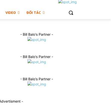
VIDEO
ĐỐI TÁC
- Bill Balo's Partner -
- Bill Balo's Partner -
- Bill Balo's Partner -
Advertisment -