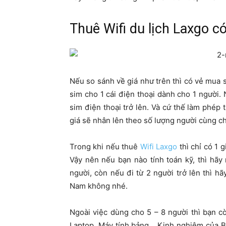
Thuê Wifi du lịch Laxgo c
Nếu so sánh về giá như trên thì có vẻ mua s
sim cho 1 cái điện thoại dành cho 1 người. N
sim điện thoại trở lên. Và cứ thế làm phép 
giá sẽ nhân lên theo số lượng người cùng c
Trong khi nếu thuê
Wifi Laxgo
thì chỉ có 1 g
Vậy nên nếu bạn nào tính toán kỹ, thì hãy
người, còn nếu đi từ 2 người trở lên thì h
Nam không nhé.
Ngoài việc dùng cho 5 – 8 người thì bạn cò
Laptop, Máy tính bảng… Kinh nghiệm của Bill