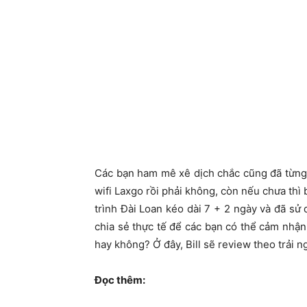
Các bạn ham mê xê dịch chắc cũng đã từng
wifi Laxgo rồi phải không, còn nếu chưa thì b
trình Đài Loan kéo dài 7 + 2 ngày và đã sử 
chia sẻ thực tế để các bạn có thể cảm nhận
hay không? Ở đây, Bill sẽ review theo trải 
Đọc thêm: