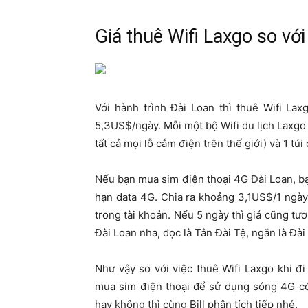
Giá thuê Wifi Laxgo so vớ
Với hành trình Đài Loan thì thuê Wifi La
5,3US$/ngày. Mỗi một bộ Wifi du lịch Laxgo s
tất cả mọi lỗ cắm điện trên thế giới) và 1 tú
Nếu bạn mua sim điện thoại 4G Đài Loan, bạ
hạn data 4G. Chia ra khoảng 3,1US$/1 ngà
trong tài khoản. Nếu 5 ngày thì giá cũng tư
Đài Loan nha, đọc là Tân Đài Tệ, ngắn là Đài 
Như vậy so với việc thuê Wifi Laxgo khi đi
mua sim điện thoại để sử dụng sóng 4G có
hay không thì cùng Bill phân tích tiếp nhé.