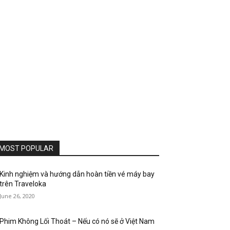
MOST POPULAR
Kinh nghiệm và hướng dẫn hoàn tiền vé máy bay
trên Traveloka
June 26, 2020
Phim Không Lối Thoát – Nếu có nó sẽ ở Việt Nam