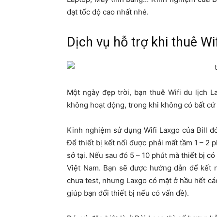
đạt tốc độ cao nhất nhé.
Dịch vụ hỗ trợ khi thuê W
Một ngày đẹp trời, bạn thuê Wifi du lịch 
không hoạt động, trong khi không có bất cứ 
Kinh nghiệm sử dụng Wifi Laxgo của Bill đó 
Để thiết bị kết nối được phải mất tầm 1 – 2
sở tại. Nếu sau đó 5 – 10 phút mà thiết bị c
Việt Nam. Bạn sẽ được hướng dẫn để kết nố
chưa test, nhưng Laxgo có mặt ở hầu hết cá
giúp bạn đổi thiết bị nếu có vấn đề).