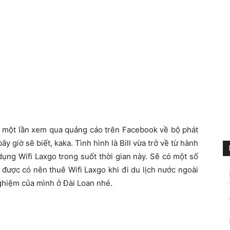
 một lần xem qua quảng cáo trên Facebook về bộ phát
ây giờ sẽ biết, kaka. Tình hình là Bill vừa trở về từ hành
dụng Wifi Laxgo trong suốt thời gian này. Sẽ có một số
 được có nên thuê Wifi Laxgo khi đi du lịch nước ngoài
nghiệm của mình ở Đài Loan nhé.