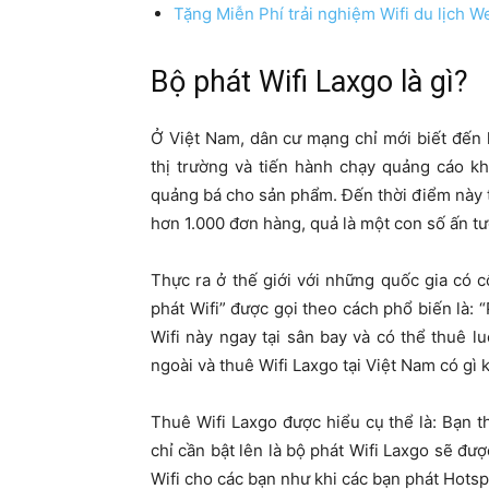
Tặng Miễn Phí trải nghiệm Wifi du lịch W
Bộ phát
Wifi Laxgo
là gì?
Ở Việt Nam, dân cư mạng chỉ mới biết đến 
thị trường và tiến hành chạy quảng cáo k
quảng bá cho sản phẩm. Đến thời điểm này th
hơn 1.000 đơn hàng, quả là một con số ấn 
Thực ra ở thế giới với những quốc gia có c
phát Wifi” được gọi theo cách phổ biến là: 
Wifi này ngay tại sân bay và có thể thuê l
ngoài và thuê Wifi Laxgo tại Việt Nam có gì 
Thuê Wifi Laxgo được hiểu cụ thể là: Bạn 
chỉ cần bật lên là bộ phát Wifi Laxgo sẽ đượ
Wifi cho các bạn như khi các bạn phát Hotspo