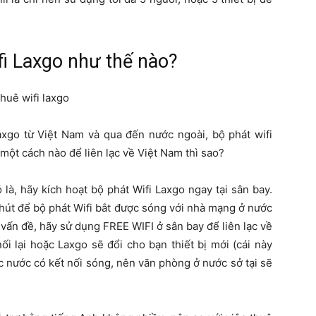
ifi Laxgo như thế nào?
Laxgo từ Việt Nam và qua đến nước ngoài, bộ phát wifi
một cách nào để liên lạc về Việt Nam thì sao?
là, hãy kích hoạt bộ phát Wifi Laxgo ngay tại sân bay.
 phút để bộ phát Wifi bắt được sóng với nhà mạng ở nước
ó vấn đề, hãy sử dụng FREE WIFI ở sân bay để liên lạc về
i lại hoặc Laxgo sẽ đổi cho bạn thiết bị mới (cái này
c nước có kết nối sóng, nên văn phòng ở nước sở tại sẽ