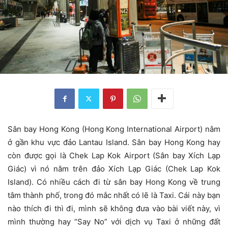
Sân bay Hong Kong (Hong Kong International Airport) nằm
ở gần khu vực đảo Lantau Island. Sân bay Hong Kong hay
còn được gọi là Chek Lap Kok Airport (Sân bay Xích Lạp
Giác) vì nó nằm trên đảo Xích Lạp Giác (Chek Lap Kok
Island). Có nhiều cách đi từ sân bay Hong Kong về trung
tâm thành phố, trong đó mắc nhất có lẽ là Taxi. Cái này bạn
nào thích đi thì đi, mình sẽ không đưa vào bài viết này, vì
mình thường hay “Say No” với dịch vụ Taxi ở những đất