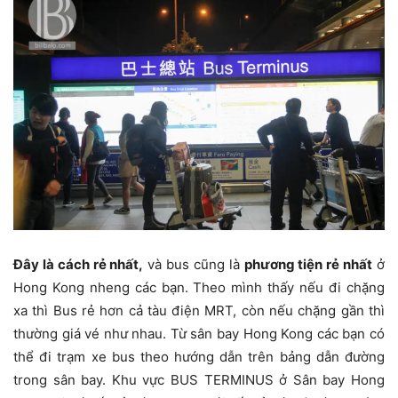
Đây là cách rẻ nhất,
và bus cũng là
phương tiện rẻ nhất
ở
Hong Kong nheng các bạn. Theo mình thấy nếu đi chặng
xa thì Bus rẻ hơn cả tàu điện MRT, còn nếu chặng gần thì
thường giá vé như nhau. Từ sân bay Hong Kong các bạn có
thể đi trạm xe bus theo hướng dẫn trên bảng dẫn đường
trong sân bay. Khu vực BUS TERMINUS ở Sân bay Hong