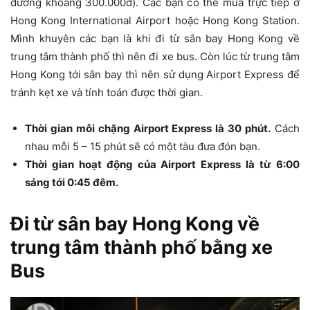
đương khoảng 300.000đ). Các bạn có thể mua trực tiếp ở
Hong Kong International Airport hoặc Hong Kong Station.
Mình khuyên các bạn là khi đi từ sân bay Hong Kong về
trung tâm thành phố thì nên đi xe bus. Còn lúc từ trung tâm
Hong Kong tới sân bay thì nên sử dụng Airport Express để
tránh kẹt xe và tính toán được thời gian.
Thời gian mỗi chặng Airport Express là 30 phút.
Cách
nhau mỗi 5 – 15 phút sẽ có một tàu đưa đón bạn.
Thời gian hoạt động của Airport Express là từ 6:00
sáng tới 0:45 đêm.
Đi từ sân bay Hong Kong về
trung tâm thành phố bằng xe
Bus