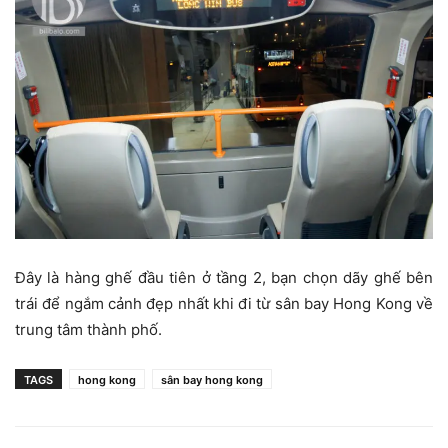
Đây là hàng ghế đầu tiên ở tầng 2, bạn chọn dãy ghế bên
trái để ngắm cảnh đẹp nhất khi đi từ sân bay Hong Kong về
trung tâm thành phố.
TAGS
hong kong
sân bay hong kong