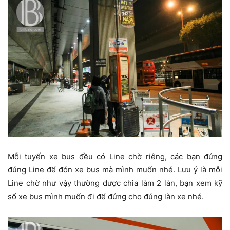
Mỗi tuyến xe bus đều có Line chờ riêng, các bạn đứng
đúng Line để đón xe bus mà mình muốn nhé. Lưu ý là mỗi
Line chờ như vậy thường được chia làm 2 làn, bạn xem kỹ
số xe bus mình muốn đi để đứng cho đúng làn xe nhé.