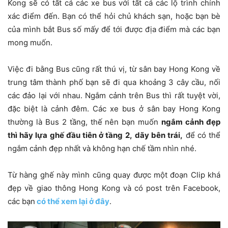
Kong sẽ có tất cả các xe bus với tất cả các lộ trình chính
xác điểm đến. Bạn có thể hỏi chủ khách sạn, hoặc bạn bè
của mình bắt Bus số mấy để tới được địa điểm mà các bạn
mong muốn.
Việc đi bằng Bus cũng rất thú vị, từ sân bay Hong Kong về
trung tâm thành phố bạn sẽ đi qua khoảng 3 cây cầu, nối
các đảo lại với nhau. Ngắm cảnh trên Bus thì rất tuyệt vời,
đặc biệt là cảnh đêm. Các xe bus ở sân bay Hong Kong
thường là Bus 2 tầng, thế nên bạn muốn
ngắm cảnh đẹp
thì hãy lựa ghế đầu tiên ở tầng 2,
dãy bên trái,
để có thể
ngắm cảnh đẹp nhất và không hạn chế tầm nhìn nhé.
Từ hàng ghế này mình cũng quay được một đoạn Clip khá
đẹp về giao thông Hong Kong và có post trên Facebook,
các bạn
có thể xem lại ở đây
.