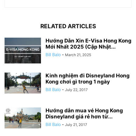
RELATED ARTICLES
Hướng Dẫn Xin E-Visa Hong Kong
Mới Nhất 2025 (Cập Nhật...
Bill Balo
-
March 21, 2025
Kinh nghiệm đi Disneyland Hong
Kong chơi gì trong 1 ngày
Bill Balo
-
July 22, 2017
Hướng dẫn mua vé Hong Kong
Disneyland giá rẻ hơn từ...
Bill Balo
-
July 21, 2017