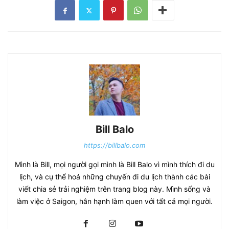
Bill Balo
https://billbalo.com
Mình là Bill, mọi người gọi mình là Bill Balo vì mình thích đi du
lịch, và cụ thể hoá những chuyến đi du lịch thành các bài
viết chia sẻ trải nghiệm trên trang blog này. Mình sống và
làm việc ở Saigon, hân hạnh làm quen với tất cả mọi người.