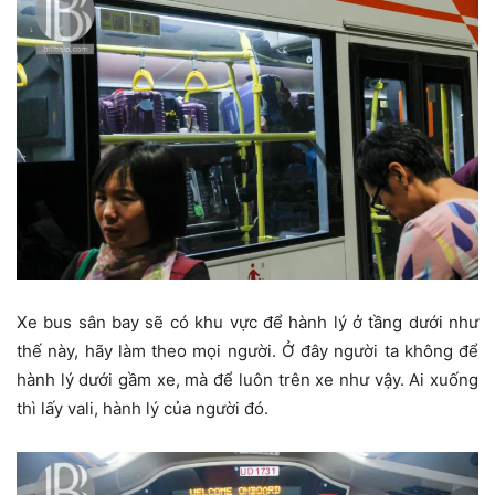
Xe bus sân bay sẽ có khu vực để hành lý ở tầng dưới như
thế này, hãy làm theo mọi người. Ở đây người ta không để
hành lý dưới gầm xe, mà để luôn trên xe như vậy. Ai xuống
thì lấy vali, hành lý của người đó.