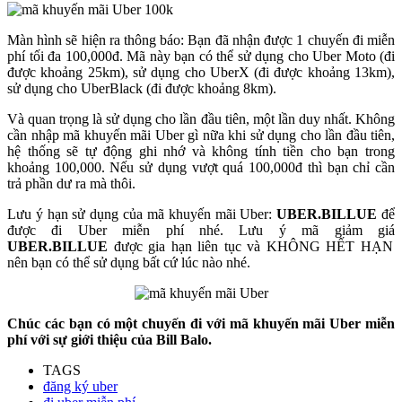
Màn hình sẽ hiện ra thông báo: Bạn đã nhận được 1 chuyến đi miễn
phí tối đa 100,000đ. Mã này bạn có thể sử dụng cho Uber Moto (đi
được khoảng 25km), sử dụng cho UberX (đi được khoảng 13km),
sử dụng cho UberBlack (đi được khoảng 8km).
Và quan trọng là sử dụng cho lần đầu tiên, một lần duy nhất. Không
cần nhập mã khuyến mãi Uber gì nữa khi sử dụng cho lần đầu tiên,
hệ thống sẽ tự động ghi nhớ và không tính tiền cho bạn trong
khoảng 100,000. Nếu sử dụng vượt quá 100,000đ thì bạn chỉ cần
trả phần dư ra mà thôi.
Lưu ý hạn sử dụng của mã khuyến mãi Uber:
UBER.BILLUE
để
được đi Uber miễn phí nhé. Lưu ý mã giảm giá
UBER.BILLUE
được gia hạn liên tục và KHÔNG HẾT HẠN
nên bạn có thể sử dụng bất cứ lúc nào nhé.
Chúc các bạn có một chuyến đi với mã khuyến mãi Uber miễn
phí với sự giới thiệu của Bill Balo.
TAGS
đăng ký uber