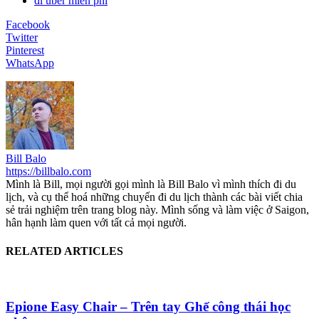
đi uber miễn phí
Facebook
Twitter
Pinterest
WhatsApp
Bill Balo
https://billbalo.com
Mình là Bill, mọi người gọi mình là Bill Balo vì mình thích đi du
lịch, và cụ thể hoá những chuyến đi du lịch thành các bài viết chia
sẻ trải nghiệm trên trang blog này. Mình sống và làm việc ở Saigon,
hân hạnh làm quen với tất cả mọi người.
RELATED ARTICLES
Epione Easy Chair – Trên tay Ghế công thái học