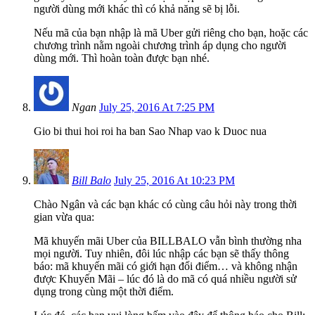
người dùng mới khác thì có khả năng sẽ bị lỗi.
Nếu mã của bạn nhập là mã Uber gửi riêng cho bạn, hoặc các
chương trình nằm ngoài chương trình áp dụng cho người
dùng mới. Thì hoàn toàn được bạn nhé.
Ngan
July 25, 2016 At 7:25 PM
Gio bi thui hoi roi ha ban Sao Nhap vao k Duoc nua
Bill Balo
July 25, 2016 At 10:23 PM
Chào Ngân và các bạn khác có cùng câu hỏi này trong thời
gian vừa qua:
Mã khuyến mãi Uber của BILLBALO vẫn bình thường nha
mọi người. Tuy nhiên, đôi lúc nhập các bạn sẽ thấy thông
báo: mã khuyến mãi có giới hạn đổi điểm… và không nhận
được Khuyến Mãi – lúc đó là do mã có quá nhiều người sử
dụng trong cùng một thời điểm.