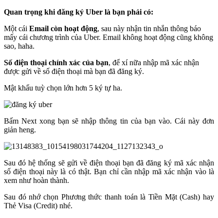
Quan trọng khi đăng ký Uber là bạn phải có:
Một cái
Email
còn hoạt động
, sau này nhận tin nhắn thông báo
mấy cái chương trình của Uber. Email không hoạt động cũng không
sao, haha.
Số điện thoại chính xác của bạn
, để xí nữa nhập mã xác nhận
được gửi về số điện thoại mà bạn đã đăng ký.
Mật khẩu tuỳ chọn lớn hơn 5 ký tự ha.
Bấm Next xong bạn sẽ nhập thông tin của bạn vào. Cái này đơn
giản heng.
Sau đó hệ thống sẽ gửi về điện thoại bạn đã đăng ký mã xác nhận
số điện thoại này là có thật. Bạn chỉ cần nhập mã xác nhận vào là
xem như hoàn thành.
Sau đó nhớ chọn Phương thức thanh toán là Tiền Mặt (Cash) hay
Thẻ Visa (Credit) nhé.