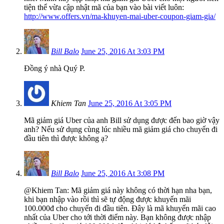
tiện thể vừa cập nhật mã của bạn vào bài viết luôn:
http://www.offers.vn/ma-khuyen-mai-uber-coupon-giam-gia/
Bill Balo
June 25, 2016 At 3:03 PM
Đồng ý nhà Quý P.
Khiem Tan
June 25, 2016 At 3:05 PM
Mã giảm giá Uber của anh Bill sử dụng được đến bao giờ vậy
anh? Nếu sử dụng cùng lúc nhiều mã giảm giá cho chuyến đi
đầu tiên thì được không ạ?
Bill Balo
June 25, 2016 At 3:08 PM
@Khiem Tan: Mã giảm giá này không có thời hạn nha bạn,
khi bạn nhập vào rồi thì sẽ tự động được khuyến mãi
100.000đ cho chuyến đi đầu tiên. Đây là mã khuyến mãi cao
nhất của Uber cho tới thời điểm này. Bạn không được nhập