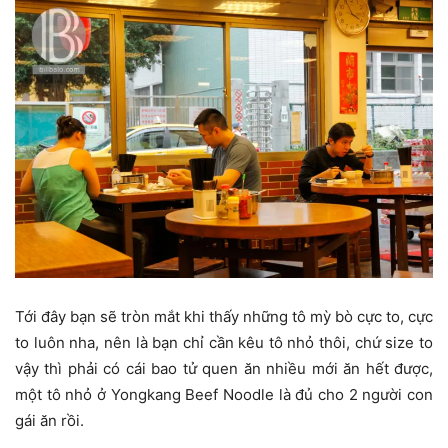
Tới đây bạn sẽ tròn mắt khi thấy những tô mỳ bò cực to, cực
to luôn nha, nên là bạn chỉ cần kêu tô nhỏ thôi, chứ size to
vậy thì phải có cái bao tử quen ăn nhiều mới ăn hết được,
một tô nhỏ ở Yongkang Beef Noodle là đủ cho 2 người con
gái ăn rồi.