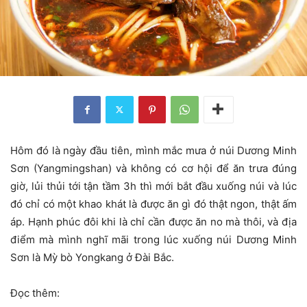
Hôm đó là ngày đầu tiên, mình mắc mưa ở núi Dương Minh
Sơn (Yangmingshan) và không có cơ hội để ăn trưa đúng
giờ, lủi thủi tới tận tầm 3h thì mới bắt đầu xuống núi và lúc
đó chỉ có một khao khát là được ăn gì đó thật ngon, thật ấm
áp. Hạnh phúc đôi khi là chỉ cần được ăn no mà thôi, và địa
điểm mà mình nghĩ mãi trong lúc xuống núi Dương Minh
Sơn là Mỳ bò Yongkang ở Đài Bắc.
Đọc thêm: