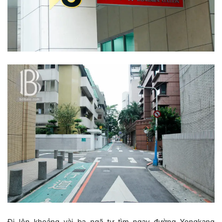
Đi lên khoảng vài ba ngã tư tìm ngay đường Yongkang