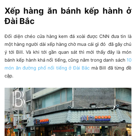
Xếp hàng ăn bánh kếp hành ở
Đài Bắc
Đối diện chéo cửa hàng kem đá xoài được CNN đưa tin là
một hàng người dài xếp hàng chờ mua cái gì đó đã gây chú
ý tới Bill. Và khi tới gần quan sát thì mới thấy đây là món
bánh kếp hành khá nổi tiếng, cũng nằm trong danh sách
10
món ăn đường phố nổi tiếng ở Đài Bắc
mà Bill đã từng đề
cập.