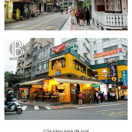
Cửa hàng kem đá xoài