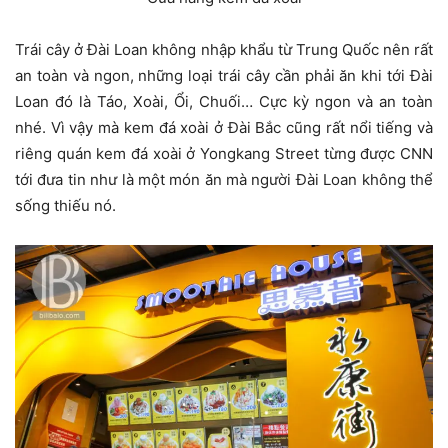
Trái cây ở Đài Loan không nhập khẩu từ Trung Quốc nên rất
an toàn và ngon, những loại trái cây cần phải ăn khi tới Đài
Loan đó là Táo, Xoài, Ổi, Chuối… Cực kỳ ngon và an toàn
nhé. Vì vậy mà kem đá xoài ở Đài Bắc cũng rất nổi tiếng và
riêng quán kem đá xoài ở Yongkang Street từng được CNN
tới đưa tin như là một món ăn mà người Đài Loan không thể
sống thiếu nó.