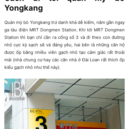
Yongkang
Quán mỳ bò Yongkang trứ danh khá dễ kiếm, nằm gần ngay
ga tàu điện MRT Dongmen Station. Khi tới MRT Dongmen
Station thì bạn chỉ cần ra cổng số 3 và đi theo con đường
nhỏ cực kỳ sạch sẽ và đáng yêu, hai bên là những căn hộ
được ốp bằng nhiều viên gạch nhỏ tạo cảm giác rất thoải
mái (nhà chung cư hay các căn nhà ở Đài Loan rất thích ốp
kiểu gạch nhỏ như thế này).