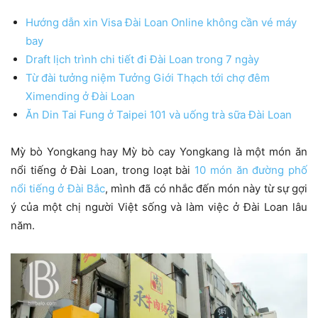
Hướng dẫn xin Visa Đài Loan Online không cần vé máy
bay
Draft lịch trình chi tiết đi Đài Loan trong 7 ngày
Từ đài tưởng niệm Tưởng Giới Thạch tới chợ đêm
Ximending ở Đài Loan
Ăn Din Tai Fung ở Taipei 101 và uống trà sữa Đài Loan
Mỳ bò Yongkang hay Mỳ bò cay Yongkang là một món ăn
nổi tiếng ở Đài Loan, trong loạt bài
10 món ăn đường phố
nổi tiếng ở Đài Bắc
, mình đã có nhắc đến món này từ sự gợi
ý của một chị người Việt sống và làm việc ở Đài Loan lâu
năm.