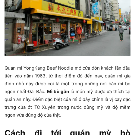
Quán mì YongKang Beef Noodle mở cửa đón khách lần đầu
tiên vào năm 1963, từ thời điểm đó đến nay, quán mì gia
đình nhỏ này được coi là một trong những nơi bán mì bò
ngon nhất Đài Bắc.
Mì bò gân
là món mỳ được ưa thích tại
quán ăn này. Điểm đặc biệt của mì ở đây chính là vị cay đặc
trưng của ớt Tứ Xuyên trong nước dùng mỳ và độ mềm
ngon vừa đúng độ của thịt.
Cách đi tới quán mỳ bò