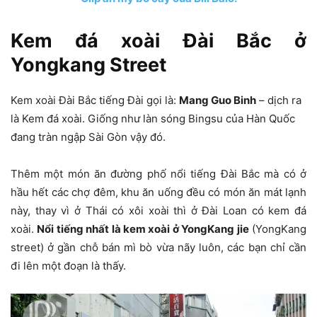
Kem đá xoài Đài Bắc ở
Yongkang Street
Kem xoài Đài Bắc tiếng Đài gọi là:
Mang Guo Binh
– dịch ra
là Kem đá xoài. Giống như làn sóng Bingsu của Hàn Quốc
đang tràn ngập Sài Gòn vậy đó.
Thêm một món ăn đường phố nổi tiếng Đài Bắc mà có ở
hầu hết các chợ đêm, khu ăn uống đều có món ăn mát lạnh
này, thay vì ở Thái có xôi xoài thì ở Đài Loan có kem đá
xoài.
Nổi tiếng nhất là kem xoài ở YongKang jie
(YongKang
street) ở gần chỗ bán mì bò vừa nãy luôn, các bạn chỉ cần
đi lên một đoạn là thấy.