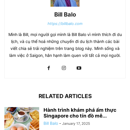
Bill Balo
https://billbalo.com
Mình là Bill, mọi người gọi mình là Bill Balo vì mình thích đi du
lịch, và cụ thể hoá những chuyến đi du lịch thành các bài
viết chia sẻ trải nghiệm trên trang blog này. Mình sống và
làm việc ở Saigon, hân hạnh làm quen với tất cả mọi người.
RELATED ARTICLES
Hành trình khám phá ẩm thực
Singapore cho tín đồ mê...
Bill Balo
-
January 17, 2025