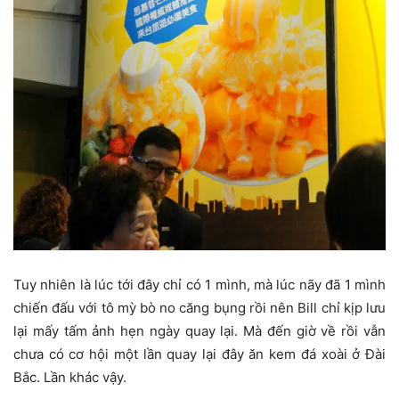
Tuy nhiên là lúc tới đây chỉ có 1 mình, mà lúc nãy đã 1 mình
chiến đấu với tô mỳ bò no căng bụng rồi nên Bill chỉ kịp lưu
lại mấy tấm ảnh hẹn ngày quay lại. Mà đến giờ về rồi vẫn
chưa có cơ hội một lần quay lại đây ăn kem đá xoài ở Đài
Bắc. Lần khác vậy.