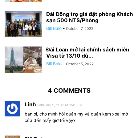
Đài Đông trợ giá đặt phòng Khách
sạn 500 NT$/Phòng
Bill Balo
-
October 7, 2022
Đài Loan mở lại chính sách miễn
Visa từ 13/10 dù...
Bill Balo
-
October 5, 2022
4 COMMENTS
Linh
February 5, 2017 At 3:49 PM
bạn ơi, cho mình hỏi quán mỳ và quán kem xoài mở
cửa đến mấy giờ tối vậy?