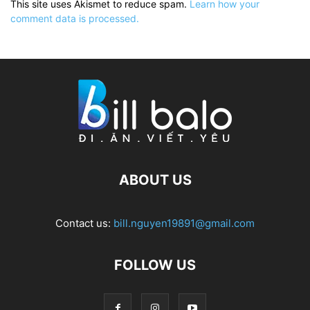
This site uses Akismet to reduce spam.
Learn how your
comment data is processed.
ABOUT US
Contact us:
bill.nguyen19891@gmail.com
FOLLOW US