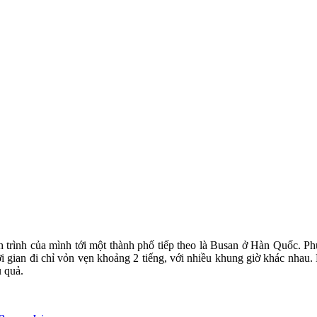
 hành trình của mình tới một thành phố tiếp theo là Busan ở Hàn Quốc. P
hời gian đi chỉ vỏn vẹn khoảng 2 tiếng, với nhiều khung giờ khác nhau.
u quả.