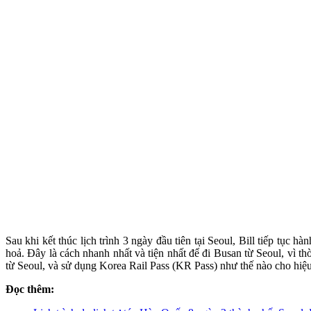
Sau khi kết thúc lịch trình 3 ngày đầu tiên tại Seoul, Bill tiếp tục
hoả. Đây là cách nhanh nhất và tiện nhất để đi Busan từ Seoul, vì t
từ Seoul, và sử dụng Korea Rail Pass (KR Pass) như thế nào cho hiệ
Đọc thêm: