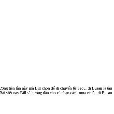
hương tiện lần này mà Bill chọn để di chuyển từ Seoul đi Busan là tàu
 Bài viết này Bill sẽ hướng dẫn cho các bạn cách mua vé tàu đi Busan