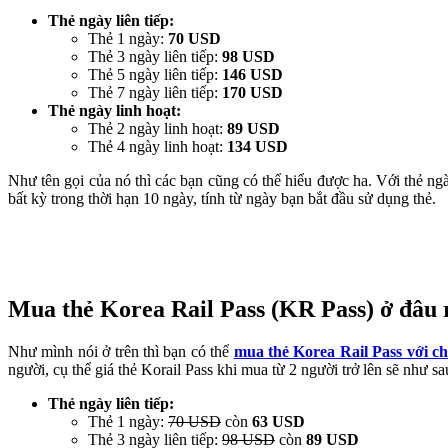
Thẻ ngày liên tiếp:
Thẻ 1 ngày:
70 USD
Thẻ 3 ngày liên tiếp:
98 USD
Thẻ 5 ngày liên tiếp:
146 USD
Thẻ 7 ngày liên tiếp:
170 USD
Thẻ ngày linh hoạt:
Thẻ 2 ngày linh hoạt:
89 USD
Thẻ 4 ngày linh hoạt:
134 USD
Như tên gọi của nó thì các bạn cũng có thể hiểu được ha. Với thẻ ngà
bất kỳ trong thời hạn 10 ngày, tính từ ngày bạn bắt đầu sử dụng thẻ.
Mua thẻ Korea Rail Pass (KR Pass) ở đâu 
Như mình nói ở trên thì bạn có thể
mua thẻ Korea Rail Pass với c
người, cụ thể giá thẻ Korail Pass khi mua từ 2 người trở lên sẽ như sa
Thẻ ngày liên tiếp:
Thẻ 1 ngày:
70 USD
còn
63 USD
Thẻ 3 ngày liên tiếp:
98 USD
còn
89 USD