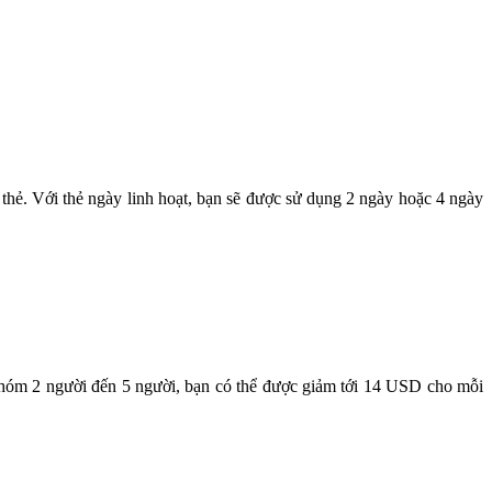
g thẻ. Với thẻ ngày linh hoạt, bạn sẽ được sử dụng 2 ngày hoặc 4 ngày
 nhóm 2 người đến 5 người, bạn có thể được giảm tới 14 USD cho mỗi