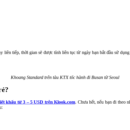
y liên tiếp, thời gian sẽ được tính liên tục từ ngày bạn bắt đầu sử dụn
Khoang Standard trên tàu KTX tốc hành đi Busan từ Seoul
rẻ?
hiết khấu từ 3 – 5 USD trên Klook.com
. Chưa hết, nếu bạn đi theo
u: