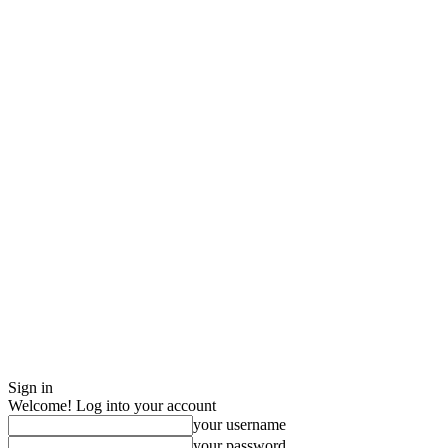
Sign in
Welcome! Log into your account
your username
your password