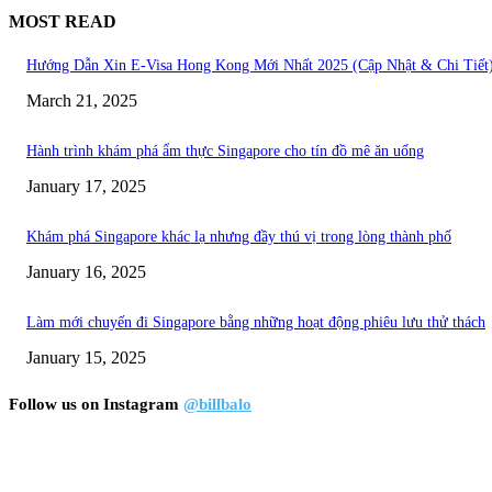
MOST READ
Hướng Dẫn Xin E-Visa Hong Kong Mới Nhất 2025 (Cập Nhật & Chi Tiết
March 21, 2025
Hành trình khám phá ẩm thực Singapore cho tín đồ mê ăn uống
January 17, 2025
Khám phá Singapore khác lạ nhưng đầy thú vị trong lòng thành phố
January 16, 2025
Làm mới chuyến đi Singapore bằng những hoạt động phiêu lưu thử thách
January 15, 2025
Follow us on Instagram
@billbalo