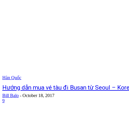
Hàn Quốc
Hướng dẫn mua vé tàu đi Busan từ Seoul – Kor
Bill Balo
-
October 18, 2017
9