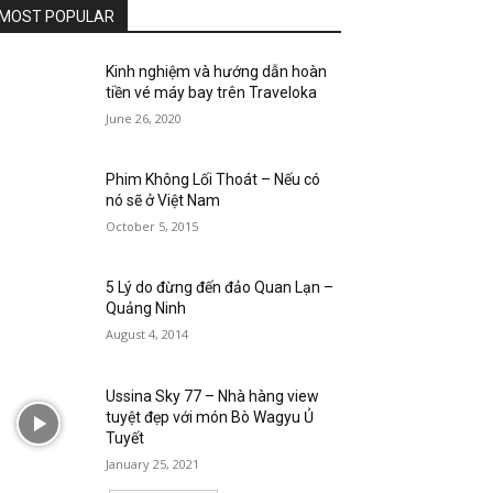
MOST POPULAR
Kinh nghiệm và hướng dẫn hoàn
tiền vé máy bay trên Traveloka
June 26, 2020
Phim Không Lối Thoát – Nếu có
nó sẽ ở Việt Nam
October 5, 2015
5 Lý do đừng đến đảo Quan Lạn –
Quảng Ninh
August 4, 2014
Ussina Sky 77 – Nhà hàng view
tuyệt đẹp với món Bò Wagyu Ủ
Tuyết
January 25, 2021