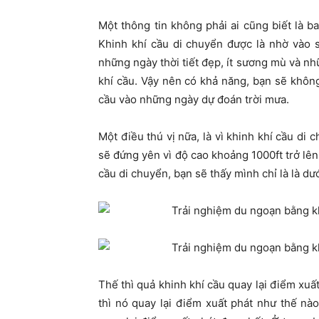
Một thông tin không phải ai cũng biết là ba
Khinh khí cầu di chuyển được là nhờ vào 
những ngày thời tiết đẹp, ít sương mù và nh
khí cầu. Vậy nên có khả năng, bạn sẽ khôn
cầu vào những ngày dự đoán trời mưa.
Một điều thú vị nữa, là vì khinh khí cầu di 
sẽ đứng yên vì độ cao khoảng 1000ft trở lên 
cầu di chuyển, bạn sẽ thấy mình chỉ là là dướ
Thế thì quả khinh khí cầu quay lại điểm xuấ
thì nó quay lại điểm xuất phát như thế nào