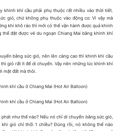
y khinh khí cầu phải phụ thuộc rất nhiều vào thời tiết.
sức gió, chứ không phụ thuộc vào động cơ. Vì vậy mà
ững khi khô ráo thì mới có thể vận hành được quả khinh
g thể đặt được vé du ngoạn Chiang Mai bằng khinh khí
chuyển bằng sức gió, nên lên càng cao thì khinh khí cầu
thì gió rất ít để di chuyển. Vậy nên những lúc khinh khí
i mặt đất mà thôi.
t phát như thế nào? Nếu nó chỉ di chuyển bằng sức gió,
 khi gió chỉ thổi 1 chiều? Đúng rồi, nó không thể nào