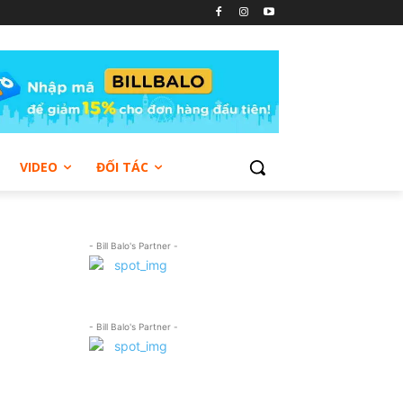
VIDEO
ĐỐI TÁC
- Bill Balo's Partner -
- Bill Balo's Partner -