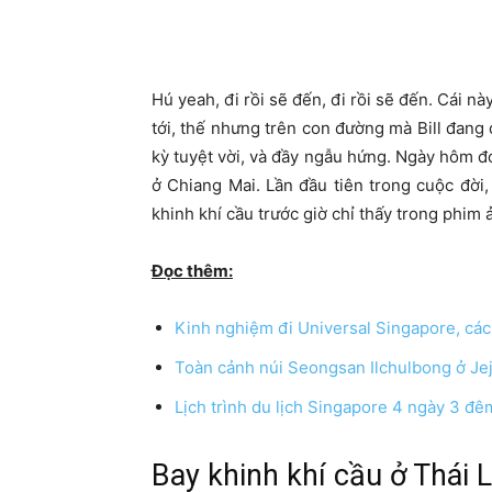
Hú yeah, đi rồi sẽ đến, đi rồi sẽ đến. Cái n
tới, thế nhưng trên con đường mà Bill đang 
kỳ tuyệt vời, và đầy ngẫu hứng. Ngày hôm đó
ở Chiang Mai. Lần đầu tiên trong cuộc đời,
khinh khí cầu trước giờ chỉ thấy trong phim 
Đọc thêm:
Kinh nghiệm đi Universal Singapore, các
Toàn cảnh núi Seongsan Ilchulbong ở Je
Lịch trình du lịch Singapore 4 ngày 3 đêm
Bay khinh khí cầu ở Thái 