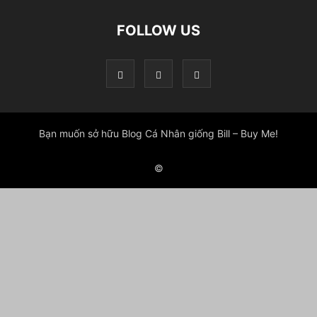
FOLLOW US
Bạn muốn sở hữu Blog Cá Nhân giống Bill – Buy Me!
©