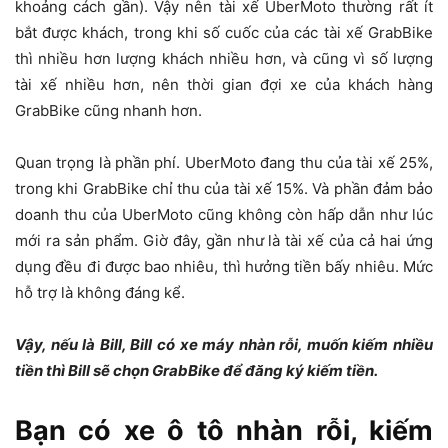
khoảng cách gần). Vậy nên tài xế UberMoto thường rất ít
bắt được khách, trong khi số cuốc của các tài xế GrabBike
thì nhiều hơn lượng khách nhiều hơn, và cũng vì số lượng
tài xế nhiều hơn, nên thời gian đợi xe của khách hàng
GrabBike cũng nhanh hơn.
Quan trọng là phần phí. UberMoto đang thu của tài xế 25%,
trong khi GrabBike chỉ thu của tài xế 15%. Và phần đảm bảo
doanh thu của UberMoto cũng không còn hấp dẫn như lúc
mới ra sản phẩm. Giờ đây, gần như là tài xế của cả hai ứng
dụng đều đi được bao nhiêu, thì hưởng tiền bấy nhiêu. Mức
hỗ trợ là không đáng kể.
Vậy, nếu là Bill, Bill có xe máy nhàn rỗi, muốn kiếm nhiều
tiền thì Bill sẽ chọn GrabBike để đăng ký kiếm tiền.
Bạn có xe ô tô nhàn rỗi, kiếm