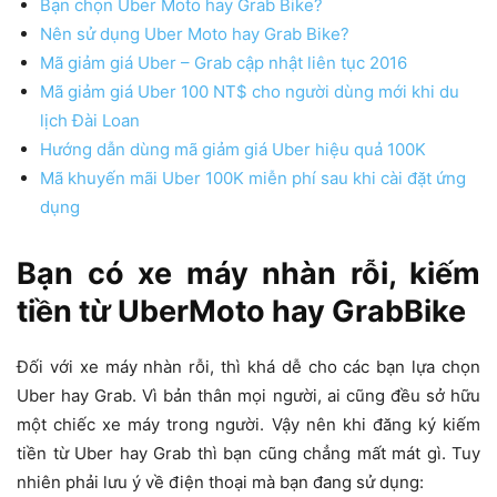
Bạn chọn Uber Moto hay Grab Bike?
Nên sử dụng Uber Moto hay Grab Bike?
Mã giảm giá Uber – Grab cập nhật liên tục 2016
Mã giảm giá Uber 100 NT$ cho người dùng mới khi du
lịch Đài Loan
Hướng dẫn dùng mã giảm giá Uber hiệu quả 100K
Mã khuyến mãi Uber 100K miễn phí sau khi cài đặt ứng
dụng
Bạn có xe máy nhàn rỗi, kiếm
tiền từ UberMoto hay GrabBike
Đối với xe máy nhàn rỗi, thì khá dễ cho các bạn lựa chọn
Uber hay Grab. Vì bản thân mọi người, ai cũng đều sở hữu
một chiếc xe máy trong người. Vậy nên khi đăng ký kiếm
tiền từ Uber hay Grab thì bạn cũng chẳng mất mát gì. Tuy
nhiên phải lưu ý về điện thoại mà bạn đang sử dụng: