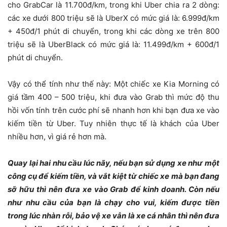
cho GrabCar là 11.700đ/km, trong khi Uber chia ra 2 dòng:
các xe dưới 800 triệu sẽ là UberX có mức giá là: 6.999đ/km
+ 450đ/1 phút di chuyển, trong khi các dòng xe trên 800
triệu sẽ là UberBlack có mức giá là: 11.499đ/km + 600đ/1
phút di chuyển.
Vậy có thể tính như thế này: Một chiếc xe Kia Morning có
giá tầm 400 – 500 triệu, khi đưa vào Grab thì mức độ thu
hồi vốn tính trên cước phí sẽ nhanh hơn khi bạn đưa xe vào
kiếm tiền từ Uber. Tuy nhiên thực tế là khách của Uber
nhiều hơn, vì giá rẻ hơn mà.
Quay lại hai nhu cầu lúc nãy, nếu bạn sử dụng xe như một
công cụ để kiếm tiền, và vắt kiệt từ chiếc xe mà bạn đang
sỡ hữu thì nên đưa xe vào Grab để kinh doanh. Còn nếu
như nhu cầu của bạn là chạy cho vui, kiếm được tiền
trong lúc nhàn rỗi, bảo vệ xe vẫn là xe cá nhân thì nên đưa