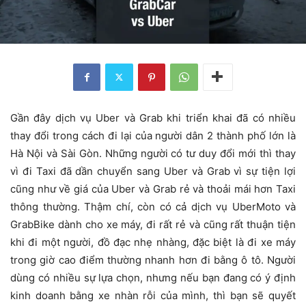
Gần đây dịch vụ Uber và Grab khi triển khai đã có nhiều
thay đổi trong cách đi lại của người dân 2 thành phố lớn là
Hà Nội và Sài Gòn. Những người có tư duy đổi mới thì thay
vì đi Taxi đã dần chuyển sang Uber và Grab vì sự tiện lợi
cũng như về giá của Uber và Grab rẻ và thoải mái hơn Taxi
thông thường. Thậm chí, còn có cả dịch vụ UberMoto và
GrabBike dành cho xe máy, đi rất rẻ và cũng rất thuận tiện
khi đi một người, đồ đạc nhẹ nhàng, đặc biệt là đi xe máy
trong giờ cao điểm thường nhanh hơn đi bằng ô tô. Người
dùng có nhiều sự lựa chọn, nhưng nếu bạn đang có ý định
kinh doanh bằng xe nhàn rỗi của mình, thì bạn sẽ quyết