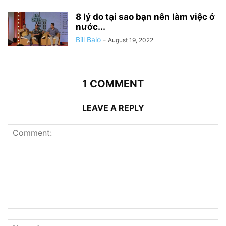
8 lý do tại sao bạn nên làm việc ở
nước...
Bill Balo
-
August 19, 2022
1 COMMENT
LEAVE A REPLY