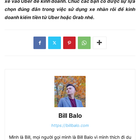
xe vào Uber để kinh doanh. Chúc các bạn có được sự lựa
chọn đúng đắn trong việc sử dụng xe nhàn rỗi để kinh
doanh kiếm tiền từ Uber hoặc Grab nhé.
Bill Balo
https://billbalo.com
Mình là Bill, mọi người gọi mình là Bill Balo vì mình thích đi du