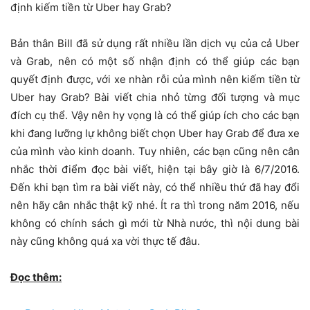
định kiếm tiền từ Uber hay Grab?
Bản thân Bill đã sử dụng rất nhiều lần dịch vụ của cả Uber
và Grab, nên có một số nhận định có thể giúp các bạn
quyết định được, với xe nhàn rỗi của mình nên kiếm tiền từ
Uber hay Grab? Bài viết chia nhỏ từng đối tượng và mục
đích cụ thể. Vậy nên hy vọng là có thể giúp ích cho các bạn
khi đang lưỡng lự không biết chọn Uber hay Grab để đưa xe
của mình vào kinh doanh. Tuy nhiên, các bạn cũng nên cân
nhắc thời điểm đọc bài viết, hiện tại bây giờ là 6/7/2016.
Đến khi bạn tìm ra bài viết này, có thể nhiều thứ đã hay đổi
nên hãy cân nhắc thật kỹ nhé. Ít ra thì trong năm 2016, nếu
không có chính sách gì mới từ Nhà nước, thì nội dung bài
này cũng không quá xa vời thực tế đâu.
Đọc thêm: