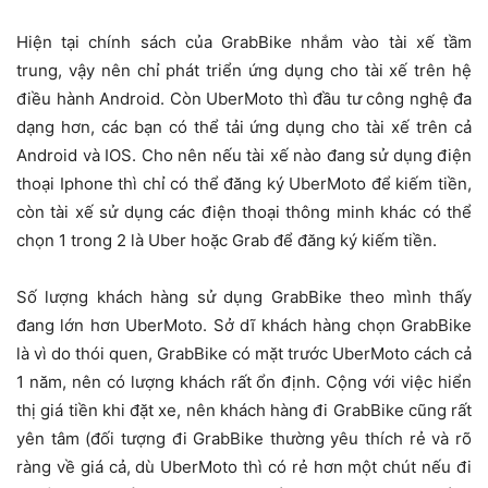
Hiện tại chính sách của GrabBike nhắm vào tài xế tầm
trung, vậy nên chỉ phát triển ứng dụng cho tài xế trên hệ
điều hành Android. Còn UberMoto thì đầu tư công nghệ đa
dạng hơn, các bạn có thể tải ứng dụng cho tài xế trên cả
Android và IOS. Cho nên nếu tài xế nào đang sử dụng điện
thoại Iphone thì chỉ có thể đăng ký UberMoto để kiếm tiền,
còn tài xế sử dụng các điện thoại thông minh khác có thể
chọn 1 trong 2 là Uber hoặc Grab để đăng ký kiếm tiền.
Số lượng khách hàng sử dụng GrabBike theo mình thấy
đang lớn hơn UberMoto. Sở dĩ khách hàng chọn GrabBike
là vì do thói quen, GrabBike có mặt trước UberMoto cách cả
1 năm, nên có lượng khách rất ổn định. Cộng với việc hiển
thị giá tiền khi đặt xe, nên khách hàng đi GrabBike cũng rất
yên tâm (đối tượng đi GrabBike thường yêu thích rẻ và rõ
ràng về giá cả, dù UberMoto thì có rẻ hơn một chút nếu đi