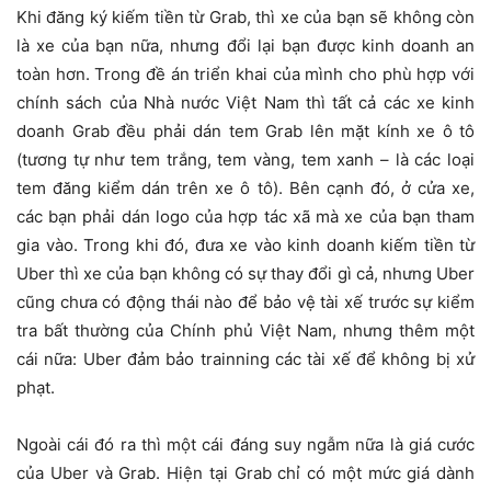
Khi đăng ký kiếm tiền từ Grab, thì xe của bạn sẽ không còn
là xe của bạn nữa, nhưng đổi lại bạn được kinh doanh an
toàn hơn. Trong đề án triển khai của mình cho phù hợp với
chính sách của Nhà nước Việt Nam thì tất cả các xe kinh
doanh Grab đều phải dán tem Grab lên mặt kính xe ô tô
(tương tự như tem trắng, tem vàng, tem xanh – là các loại
tem đăng kiểm dán trên xe ô tô). Bên cạnh đó, ở cửa xe,
các bạn phải dán logo của hợp tác xã mà xe của bạn tham
gia vào. Trong khi đó, đưa xe vào kinh doanh kiếm tiền từ
Uber thì xe của bạn không có sự thay đổi gì cả, nhưng Uber
cũng chưa có động thái nào để bảo vệ tài xế trước sự kiểm
tra bất thường của Chính phủ Việt Nam, nhưng thêm một
cái nữa: Uber đảm bảo trainning các tài xế để không bị xử
phạt.
Ngoài cái đó ra thì một cái đáng suy ngẫm nữa là giá cước
của Uber và Grab. Hiện tại Grab chỉ có một mức giá dành