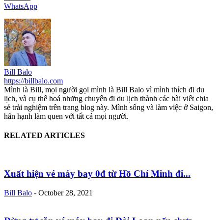
WhatsApp
Bill Balo
https://billbalo.com
Mình là Bill, mọi người gọi mình là Bill Balo vì mình thích đi du
lịch, và cụ thể hoá những chuyến đi du lịch thành các bài viết chia
sẻ trải nghiệm trên trang blog này. Mình sống và làm việc ở Saigon,
hân hạnh làm quen với tất cả mọi người.
RELATED ARTICLES
Xuất hiện vé máy bay 0đ từ Hồ Chí Minh đi...
Bill Balo
-
October 28, 2021