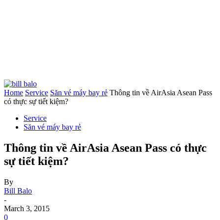
Home
Service
Săn vé máy bay rẻ
Thông tin về AirAsia Asean Pass
có thực sự tiết kiệm?
Service
Săn vé máy bay rẻ
Thông tin về AirAsia Asean Pass có thực
sự tiết kiệm?
By
Bill Balo
-
March 3, 2015
0