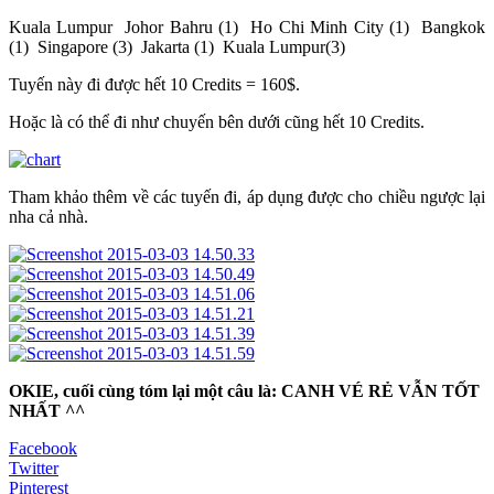
Kuala Lumpur
Johor Bahru (1)
Ho Chi Minh City (1)
Bangkok
(1)
Singapore (3)
Jakarta (1)
Kuala Lumpur(3)
Tuyến này đi được hết 10 Credits = 160$.
Hoặc là có thể đi như chuyến bên dưới cũng hết 10 Credits.
Tham khảo thêm về các tuyến đi, áp dụng được cho chiều ngược lại
nha cả nhà.
OKIE, cuối cùng tóm lại một câu là: CANH VÉ RẺ VẪN TỐT
NHẤT ^^
Facebook
Twitter
Pinterest