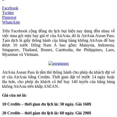
Facebook
Twitter
Pinterest
WhatsApp
Trên Facebook cộng đồng du lịch bụi hiện nay đang đồn nhau về
việc mua gói máy bay giá rẻ của AirAsia, đó là AirAsia Asean Pass.
Tạm dịch là giấy thông hành của hãng hàng không AirAsia để bay
được 10 nước Đông Nam Á bao gồm: Malaysia, Indonesia,
Singapore, Thailand, Brunei, Cambodia, the Philippines, Laos,
Myanmar và Vietnam.
AirAsia Asean Pass là tấm thẻ thông hành cho phép du khách đặt vé
rẻ của AirAsia bằng Credits. Thời gian đặt vé trước 14 ngày hoặc
lâu hơn, cho phép du khách có thể bay 140 tuyến của hãng hàng
không AirAsia trên khắp ASEAN.
Giá của nó là:
10 Credits – thời gian du lịch là: 30 ngày. Giá 160$
20 Credits – thời gian du lịch là: 60 ngày. Giá 290$