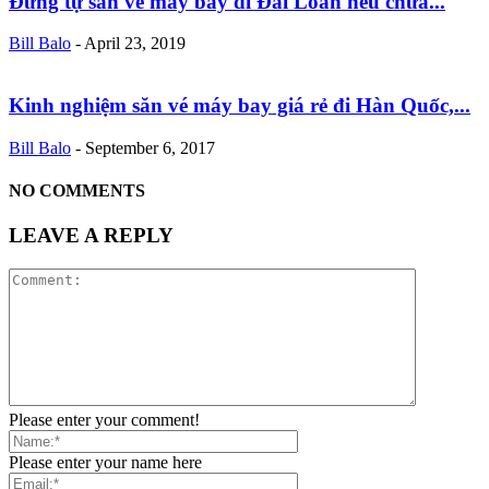
Đừng tự săn vé máy bay đi Đài Loan nếu chưa...
Bill Balo
-
April 23, 2019
Kinh nghiệm săn vé máy bay giá rẻ đi Hàn Quốc,...
Bill Balo
-
September 6, 2017
NO COMMENTS
LEAVE A REPLY
Please enter your comment!
Please enter your name here