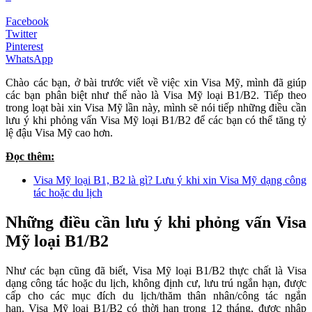
Facebook
Twitter
Pinterest
WhatsApp
Chào các bạn, ở bài trước viết về việc xin Visa Mỹ, mình đã giúp
các bạn phân biệt như thế nào là Visa Mỹ loại B1/B2. Tiếp theo
trong loạt bài xin Visa Mỹ lần này, mình sẽ nói tiếp những điều cần
lưu ý khi phỏng vấn Visa Mỹ loại B1/B2 để các bạn có thể tăng tỷ
lệ đậu Visa Mỹ cao hơn.
Đọc thêm:
Visa Mỹ loại B1, B2 là gì? Lưu ý khi xin Visa Mỹ dạng công
tác hoặc du lịch
Những điều cần lưu ý khi phỏng vấn Visa
Mỹ loại B1/B2
Như các bạn cũng đã biết, Visa Mỹ loại B1/B2 thực chất là Visa
dạng công tác hoặc du lịch, không định cư, lưu trú ngắn hạn, được
cấp cho các mục đích du lịch/thăm thân nhân/công tác ngắn
hạn. Visa Mỹ loại B1/B2 có thời hạn trong 12 tháng, được nhập