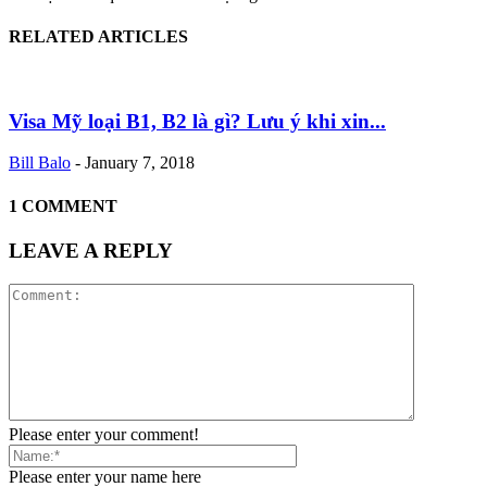
RELATED ARTICLES
Visa Mỹ loại B1, B2 là gì? Lưu ý khi xin...
Bill Balo
-
January 7, 2018
1 COMMENT
LEAVE A REPLY
Please enter your comment!
Please enter your name here