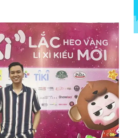
rest
WhatsApp