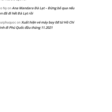
Ana Mandara Đà Lạt – Đừng bỏ qua nếu
o Ny
on
n đã đi hết Đà Lạt rồi
Xuất hiện vé máy bay 0đ từ Hồ Chí
ourphuquoc
on
nh đi Phú Quốc đầu tháng 11.2021