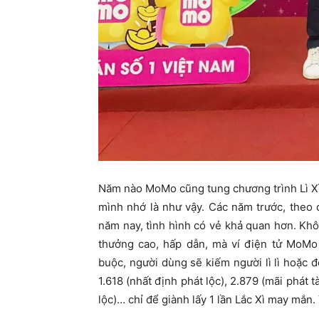
Năm nào MoMo cũng tung chương trình Lì Xì 
mình nhớ là như vậy. Các năm trước, theo
năm nay, tình hình có vẻ khả quan hơn. Khô
thưởng cao, hấp dẫn, mà ví điện tử MoMo 
buộc, người dùng sẽ kiếm người lì lì hoặc đò
1.618 (nhất định phát lộc), 2.879 (mãi phát 
lộc)… chỉ để giành lấy 1 lần Lắc Xì may mắn