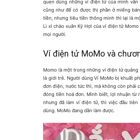
quen dùng những ví điện tử của mình vẫn c
cũng như để có được thị phần ở miếng bánh
tiền, nhưng tiêu tiền thông minh thì lại là 
Lì xì chào xuân Kỷ Hợi của ví điện tử Momo
mọi người.
Ví điện tử MoMo và chương
Momo là một trong những ví điện tử quảng cá
là giới trẻ. Người dùng Ví MoMo bị khuất ph
đơn điện, nước tức thì, mà không còn phải c
đóng tiền hoá đơn. Mình biết, lợi nhuận t
nhưng đã làm ví điện tử, thì việc đầu tiên
dùng. MoMo đang dần làm được.