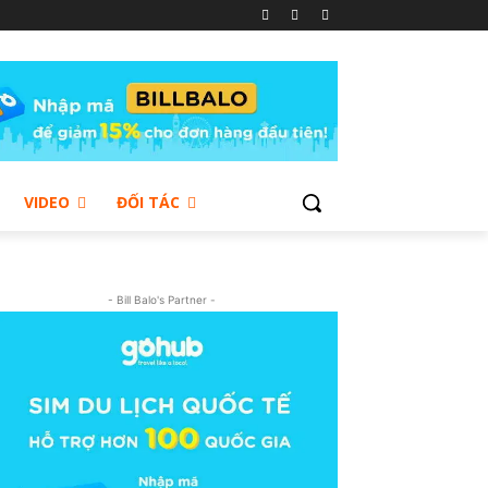
VIDEO
ĐỐI TÁC
- Bill Balo's Partner -