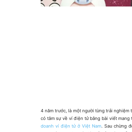
4 năm trước, là một người từng trải nghiệm 
có tâm sự về ví điện tử bằng bài viết mang
doanh ví điện tử ở Việt Nam
. Sau chừng đ