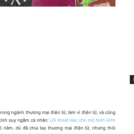
trong ngành thương mại điện tử, làm ví điện tử, và cũng
 tính suy ngẫm cá nhân:
Lối thoát nào cho mô hình kinh
ó năm, dù đã chia tay thương mại điện tử, nhưng thói