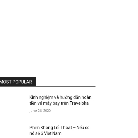
MOST POPULAR
Kinh nghiệm và hướng dẫn hoàn
tiền vé máy bay trên Traveloka
June 26, 2020
Phim Không Lối Thoát – Nếu có
nó sẽ ở Việt Nam