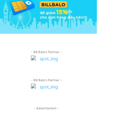
- Bill Balo's Partner -
- Bill Balo's Partner -
- Advertisment -