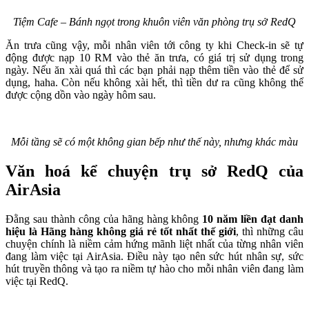
Tiệm Cafe – Bánh ngọt trong khuôn viên văn phòng trụ sở RedQ
Ăn trưa cũng vậy, mỗi nhân viên tới công ty khi Check-in sẽ tự
động được nạp 10 RM vào thẻ ăn trưa, có giá trị sử dụng trong
ngày. Nếu ăn xài quá thì các bạn phải nạp thêm tiền vào thẻ để sử
dụng, haha. Còn nếu không xài hết, thì tiền dư ra cũng không thể
được cộng dồn vào ngày hôm sau.
Mỗi tầng sẽ có một không gian bếp như thế này, nhưng khác màu
Văn hoá kể chuyện trụ sở RedQ của
AirAsia
Đằng sau thành công của hãng hàng không
10 năm liền đạt danh
hiệu là Hãng hàng không giá rẻ tốt nhất thế giới
, thì những câu
chuyện chính là niềm cảm hứng mãnh liệt nhất của từng nhân viên
đang làm việc tại AirAsia. Điều này tạo nên sức hút nhân sự, sức
hút truyền thông và tạo ra niềm tự hào cho mỗi nhân viên đang làm
việc tại RedQ.