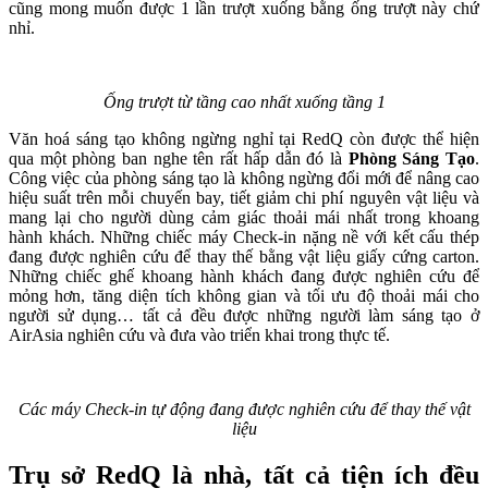
cũng mong muốn được 1 lần trượt xuống bằng ống trượt này chứ
nhỉ.
Ống trượt từ tầng cao nhất xuống tầng 1
Văn hoá sáng tạo không ngừng nghỉ tại RedQ còn được thể hiện
qua một phòng ban nghe tên rất hấp dẫn đó là
Phòng Sáng Tạo
.
Công việc của phòng sáng tạo là không ngừng đổi mới để nâng cao
hiệu suất trên mỗi chuyến bay, tiết giảm chi phí nguyên vật liệu và
mang lại cho người dùng cảm giác thoải mái nhất trong khoang
hành khách. Những chiếc máy Check-in nặng nề với kết cấu thép
đang được nghiên cứu để thay thế bằng vật liệu giấy cứng carton.
Những chiếc ghế khoang hành khách đang được nghiên cứu để
mỏng hơn, tăng diện tích không gian và tối ưu độ thoải mái cho
người sử dụng… tất cả đều được những người làm sáng tạo ở
AirAsia nghiên cứu và đưa vào triển khai trong thực tế.
Các máy Check-in tự động đang được nghiên cứu để thay thế vật
liệu
Trụ sở RedQ là nhà, tất cả tiện ích đều