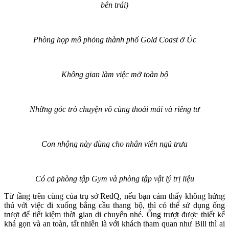
bên trái)
Phòng họp mô phỏng thành phố Gold Coast ở Úc
Không gian làm việc mở toàn bộ
Những góc trò chuyện vô cùng thoải mái và riêng tư
Con nhộng này dùng cho nhân viên ngủ trưa
Có cả phòng tập Gym và phòng tập vật lý trị liệu
Từ tầng trên cùng của trụ sở RedQ, nếu bạn cảm thấy không hứng
thú với việc đi xuống bằng cầu thang bộ, thì có thể sử dụng ống
trượt để tiết kiệm thời gian di chuyển nhé. Ống trượt được thiết kế
khá gọn và an toàn, tất nhiên là với khách tham quan như Bill thì ai