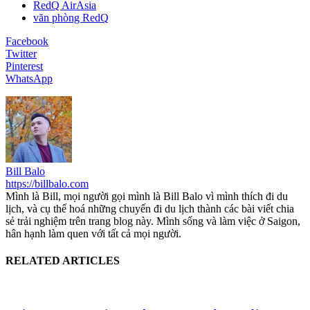
RedQ AirAsia
văn phòng RedQ
Facebook
Twitter
Pinterest
WhatsApp
Bill Balo
https://billbalo.com
Mình là Bill, mọi người gọi mình là Bill Balo vì mình thích đi du
lịch, và cụ thể hoá những chuyến đi du lịch thành các bài viết chia
sẻ trải nghiệm trên trang blog này. Mình sống và làm việc ở Saigon,
hân hạnh làm quen với tất cả mọi người.
RELATED ARTICLES