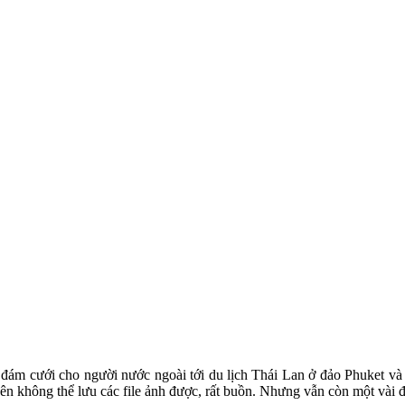
ám cưới cho người nước ngoài tới du lịch Thái Lan ở đảo Phuket và c
 nên không thể lưu các file ảnh được, rất buồn. Nhưng vẫn còn một vài