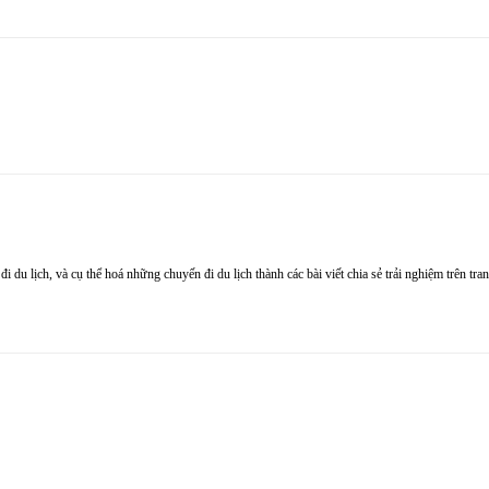
 đi du lịch, và cụ thể hoá những chuyến đi du lịch thành các bài viết chia sẻ trải nghiệm trên t