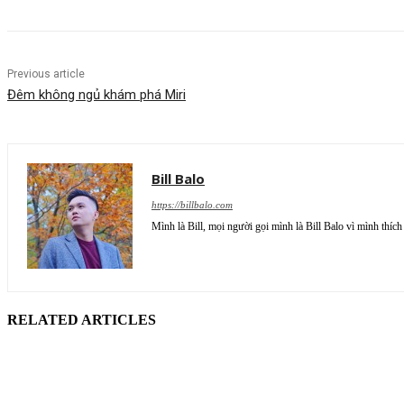
Previous article
Đêm không ngủ khám phá Miri
Bill Balo
https://billbalo.com
Mình là Bill, mọi người gọi mình là Bill Balo vì mình thích
RELATED ARTICLES