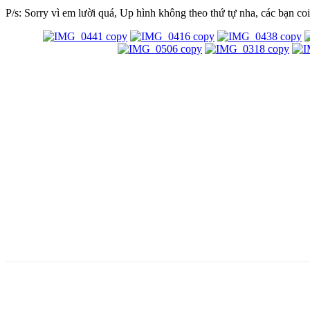
P/s: Sorry vì em lười quá, Up hình không theo thứ tự nha, các bạn co
Facebook
Twitter
Pinterest
WhatsApp