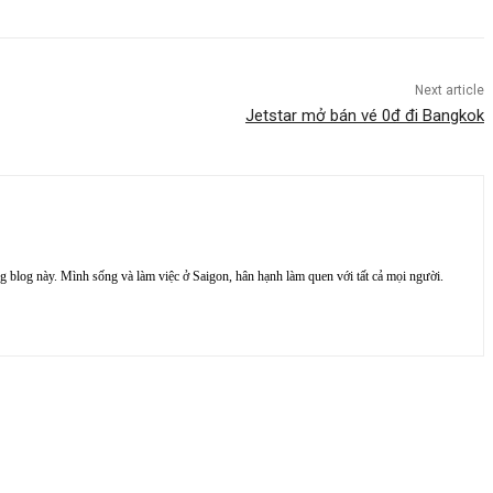
Next article
Jetstar mở bán vé 0đ đi Bangkok
rang blog này. Mình sống và làm việc ở Saigon, hân hạnh làm quen với tất cả mọi người.