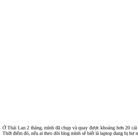
Ở Thái Lan 2 tháng, mình đã chụp và quay được khoảng hơn 20 cái đ
Thời điểm đó, nếu ai theo dõi blog mình sẽ biết là laptop đang bị hư