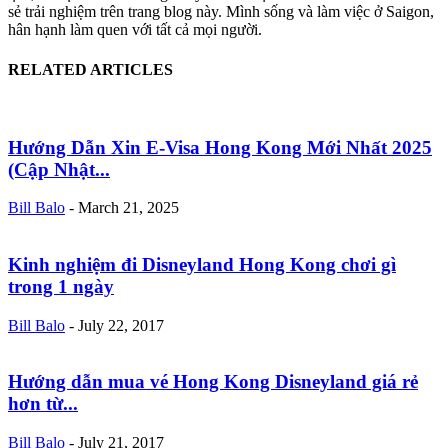
sẻ trải nghiệm trên trang blog này. Mình sống và làm việc ở Saigon,
hân hạnh làm quen với tất cả mọi người.
RELATED ARTICLES
Hướng Dẫn Xin E-Visa Hong Kong Mới Nhất 2025
(Cập Nhật...
Bill Balo
-
March 21, 2025
Kinh nghiệm đi Disneyland Hong Kong chơi gì
trong 1 ngày
Bill Balo
-
July 22, 2017
Hướng dẫn mua vé Hong Kong Disneyland giá rẻ
hơn từ...
Bill Balo
-
July 21, 2017