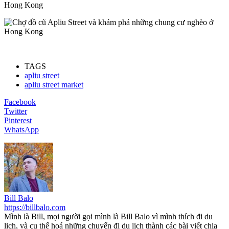
TAGS
apliu street
apliu street market
Facebook
Twitter
Pinterest
WhatsApp
Bill Balo
https://billbalo.com
Mình là Bill, mọi người gọi mình là Bill Balo vì mình thích đi du
lịch, và cụ thể hoá những chuyến đi du lịch thành các bài viết chia