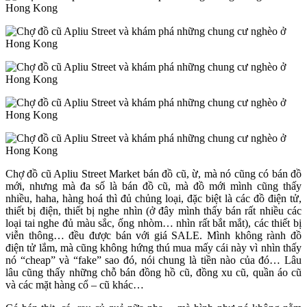
Chợ đồ cũ Apliu Street Market bán đồ cũ, ừ, mà nó cũng có bán đồ
mới, nhưng mà đa số là bán đồ cũ, mà đồ mới mình cũng thấy
nhiều, haha, hàng hoá thì đủ chủng loại, đặc biệt là các đồ điện tử,
thiết bị điện, thiết bị nghe nhìn (ở đây mình thấy bán rất nhiều các
loại tai nghe đủ màu sắc, ống nhòm… nhìn rất bắt mắt), các thiết bị
viễn thông… đều được bán với giá SALE. Mình không rành đồ
điện tử lắm, mà cũng không hứng thú mua mấy cái này vì nhìn thấy
nó “cheap” và “fake” sao đó, nói chung là tiền nào của đó… Lâu
lâu cũng thấy những chỗ bán đồng hồ cũ, đồng xu cũ, quần áo cũ
và các mặt hàng cổ – cũ khác…