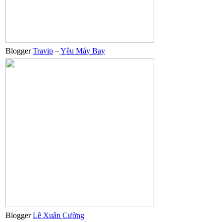
Blogger
Travip
–
Yêu Máy Bay
Blogger
Lê Xuân Cường