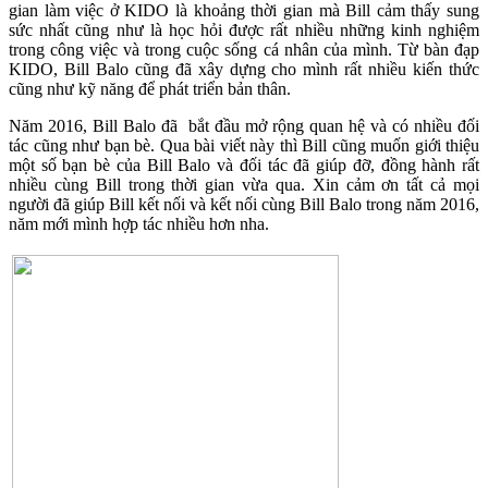
gian làm việc ở KIDO là khoảng thời gian mà Bill cảm thấy sung
sức nhất cũng như là học hỏi được rất nhiều những kinh nghiệm
trong công việc và trong cuộc sống cá nhân của mình. Từ bàn đạp
KIDO, Bill Balo cũng đã xây dựng cho mình rất nhiều kiến thức
cũng như kỹ năng để phát triển bản thân.
Năm 2016, Bill Balo đã bắt đầu mở rộng quan hệ và có nhiều đối
tác cũng như bạn bè. Qua bài viết này thì Bill cũng muốn giới thiệu
một số bạn bè của Bill Balo và đối tác đã giúp đỡ, đồng hành rất
nhiều cùng Bill trong thời gian vừa qua. Xin cảm ơn tất cả mọi
người đã giúp Bill kết nối và kết nối cùng Bill Balo trong năm 2016,
năm mới mình hợp tác nhiều hơn nha.