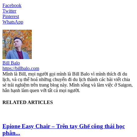
Facebook
Twitter
Pinterest
WhatsApp
Bill Balo
https://billbalo.com
Mình là Bill, mọi người gọi mình là Bill Balo vì mình thích đi du
lịch, và cụ thể hoá những chuyến đi du lịch thành các bài viết chia
sẻ trải nghiệm trên trang blog này. Mình sống và làm việc ở Saigon,
hân hạnh làm quen với tất cả mọi người.
RELATED ARTICLES
Epione Easy Chair – Trên tay Ghế công thái học
phân...