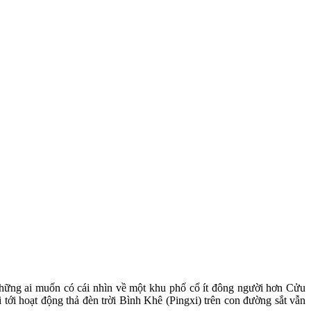
 những ai muốn có cái nhìn về một khu phố cổ ít đông người hơn Cửu
tới hoạt động thả đèn trời Bình Khê (Pingxi) trên con đường sắt vẫn