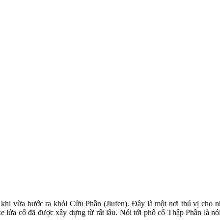
i khi vừa bước ra khỏi Cửu Phần (Jiufen). Đây là một nơi thú vị cho
 lửa cổ đã được xây dựng từ rất lâu. Nói tới phố cổ Thập Phần là nói 