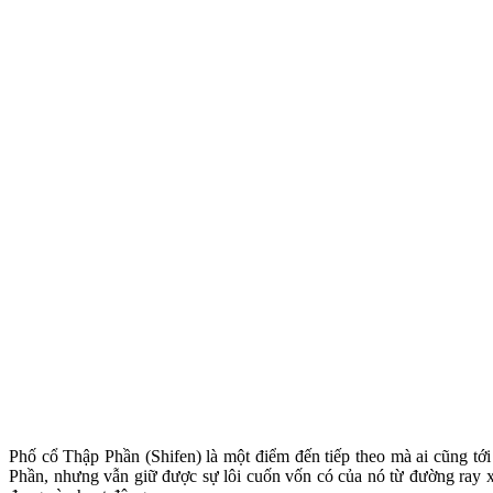
Phố cổ Thập Phần (Shifen) là một điểm đến tiếp theo mà ai cũng tớ
Phần, nhưng vẫn giữ được sự lôi cuốn vốn có của nó từ đường ray xe