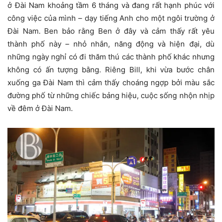
ở Đài Nam khoảng tầm 6 tháng và đang rất hạnh phúc với
công việc của mình – dạy tiếng Anh cho một ngôi trường ở
Đài Nam. Ben bảo rằng Ben ở đây và cảm thấy rất yêu
thành phố này – nhỏ nhắn, năng động và hiện đại, dù
những ngày nghỉ có đi thăm thú các thành phố khác nhưng
không có ấn tượng bằng. Riêng Bill, khi vừa bước chân
xuống ga Đài Nam thì cảm thấy choáng ngợp bởi màu sắc
đường phố từ những chiếc bảng hiệu, cuộc sống nhộn nhịp
về đêm ở Đài Nam.