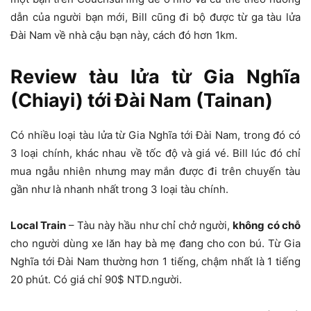
dẫn của người bạn mới, Bill cũng đi bộ được từ ga tàu lửa
Đài Nam về nhà cậu bạn này, cách đó hơn 1km.
Review tàu lửa từ Gia Nghĩa
(Chiayi) tới Đài Nam (Tainan)
Có nhiều loại tàu lửa từ Gia Nghĩa tới Đài Nam, trong đó có
3 loại chính, khác nhau về tốc độ và giá vé. Bill lúc đó chỉ
mua ngẫu nhiên nhưng may mắn được đi trên chuyến tàu
gần như là nhanh nhất trong 3 loại tàu chính.
Local Train
– Tàu này hầu như chỉ chở người,
không
có chỗ
cho người dùng xe lăn hay bà mẹ đang cho con bú. Từ Gia
Nghĩa tới Đài Nam thường hơn 1 tiếng, chậm nhất là 1 tiếng
20 phút. Có giá chỉ 90$ NTD.người.