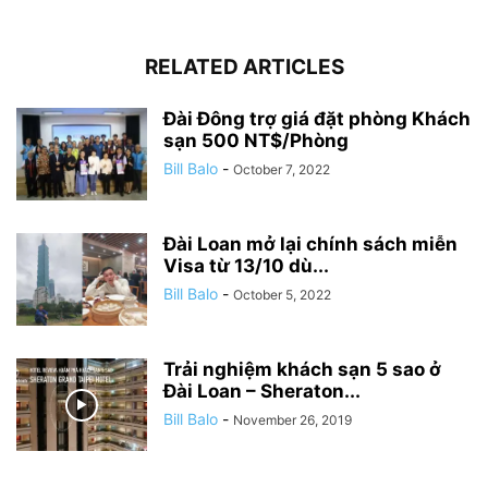
RELATED ARTICLES
Đài Đông trợ giá đặt phòng Khách
sạn 500 NT$/Phòng
Bill Balo
-
October 7, 2022
Đài Loan mở lại chính sách miễn
Visa từ 13/10 dù...
Bill Balo
-
October 5, 2022
Trải nghiệm khách sạn 5 sao ở
Đài Loan – Sheraton...
Bill Balo
-
November 26, 2019