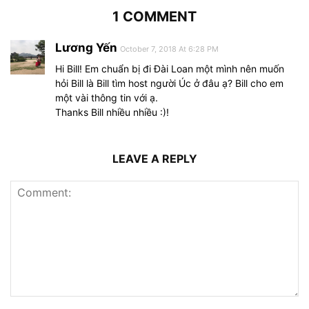
1 COMMENT
Lương Yến
October 7, 2018 At 6:28 PM
Hi Bill! Em chuẩn bị đi Đài Loan một mình nên muốn
hỏi Bill là Bill tìm host người Úc ở đâu ạ? Bill cho em
một vài thông tin với ạ.
Thanks Bill nhiều nhiều :)!
LEAVE A REPLY