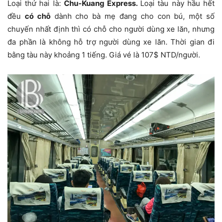
Loại thứ hai là:
Chu-Kuang Express.
Loại tàu này hầu hết
đều
có chỗ
dành cho bà mẹ đang cho con bú, một số
chuyến nhất định thì có chỗ cho người dùng xe lăn, nhưng
đa phần là không hỗ trợ người dùng xe lăn. Thời gian đi
bằng tàu này khoảng 1 tiếng. Giá vé là 107$ NTD/người.