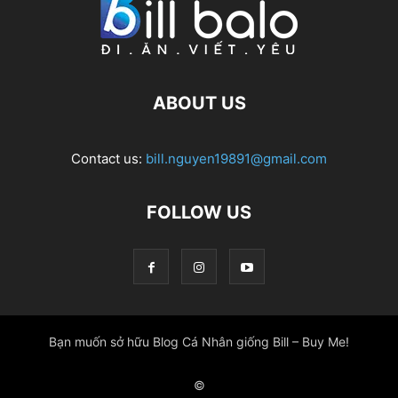
ABOUT US
Contact us:
bill.nguyen19891@gmail.com
FOLLOW US
Bạn muốn sở hữu Blog Cá Nhân giống Bill – Buy Me!
©