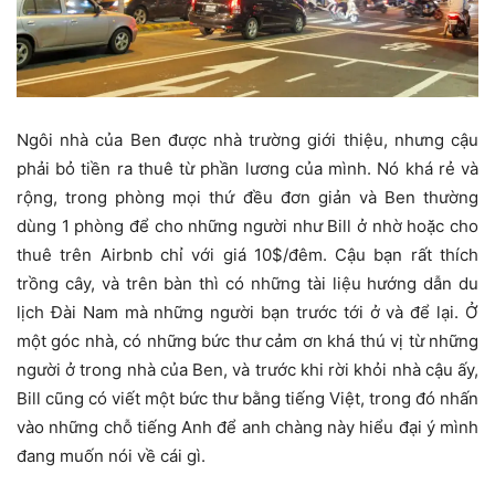
Ngôi nhà của Ben được nhà trường giới thiệu, nhưng cậu
phải bỏ tiền ra thuê từ phần lương của mình. Nó khá rẻ và
rộng, trong phòng mọi thứ đều đơn giản và Ben thường
dùng 1 phòng để cho những người như Bill ở nhờ hoặc cho
thuê trên Airbnb chỉ với giá 10$/đêm. Cậu bạn rất thích
trồng cây, và trên bàn thì có những tài liệu hướng dẫn du
lịch Đài Nam mà những người bạn trước tới ở và để lại. Ở
một góc nhà, có những bức thư cảm ơn khá thú vị từ những
người ở trong nhà của Ben, và trước khi rời khỏi nhà cậu ấy,
Bill cũng có viết một bức thư bằng tiếng Việt, trong đó nhấn
vào những chỗ tiếng Anh để anh chàng này hiểu đại ý mình
đang muốn nói về cái gì.