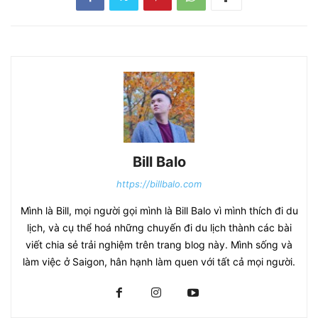
Bill Balo
https://billbalo.com
Mình là Bill, mọi người gọi mình là Bill Balo vì mình thích đi du
lịch, và cụ thể hoá những chuyến đi du lịch thành các bài
viết chia sẻ trải nghiệm trên trang blog này. Mình sống và
làm việc ở Saigon, hân hạnh làm quen với tất cả mọi người.