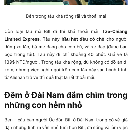
Bên trong tàu khá rộng rãi và thoải mái
Còn loại tàu mà Bill đi thì khá thoải mái:
Tze-Chiang
Limited Express.
Tàu này
hầu hết đều có chỗ
cho người
dùng xe lăn, bà mẹ đang cho con bú, và xe đạp (được bao
bọc trong túi). Tàu này đi chỉ khoảng 40 phút. Giá vé là
139$ NTD/người. Trong tàu khá rộng, dù không có đồ ăn đi
kèm, nhưng việc nghỉ ngơi trên con tàu này sau hành trình
từ Alishan trở về thì quả thật là rất thoải mái.
Đêm ở Đài Nam đắm chìm trong
những con hẻm nhỏ
Ben – cậu bạn người Úc đón Bill ở Đài Nam trong có vẻ già
dặn nhưng tính ra vẫn nhỏ tuổi hơn Bill, đã sống và làm việc