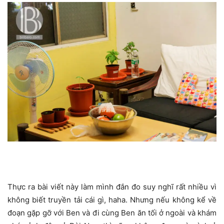
Thực ra bài viết này làm mình đắn đo suy nghĩ rất nhiều vì
không biết truyền tải cái gì, haha. Nhưng nếu không kể về
đoạn gặp gỡ với Ben và đi cùng Ben ăn tối ở ngoài và khám