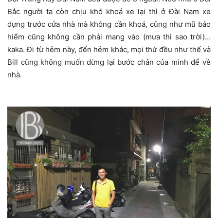
Bắc người ta còn chịu khó khoá xe lại thì ở Đài Nam xe
dựng trước cửa nhà mà không cần khoá, cũng như mũ bảo
hiểm cũng không cần phải mang vào (mưa thì sao trời)…
kaka. Đi từ hẻm này, đến hẻm khác, mọi thứ đều như thế và
Bill cũng không muốn dừng lại bước chân của mình để về
nhà.