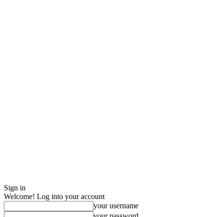
Sign in
Welcome! Log into your account
your username
your password