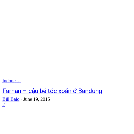
Indonesia
Farhan – cậu bé tóc xoăn ở Bandung
Bill Balo
-
June 19, 2015
2