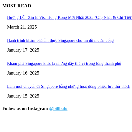
MOST READ
Hướng Dẫn Xin E-Visa Hong Kong Mới Nhất 2025 (Cập Nhật & Chi Tiết
March 21, 2025
Hành trình khám phá ẩm thực Singapore cho tín đồ mê ăn uống
January 17, 2025
Khám phá Singapore khác lạ nhưng đầy thú vị trong lòng thành phố
January 16, 2025
Làm mới chuyến đi Singapore bằng những hoạt động phiêu lưu thử thách
January 15, 2025
Follow us on Instagram
@billbalo