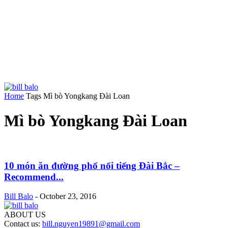
Home
Tags
Mì bò Yongkang Đài Loan
Mì bò Yongkang Đài Loan
10 món ăn đường phố nổi tiếng Đài Bắc –
Recommend...
Bill Balo
-
October 23, 2016
ABOUT US
Contact us:
bill.nguyen19891@gmail.com