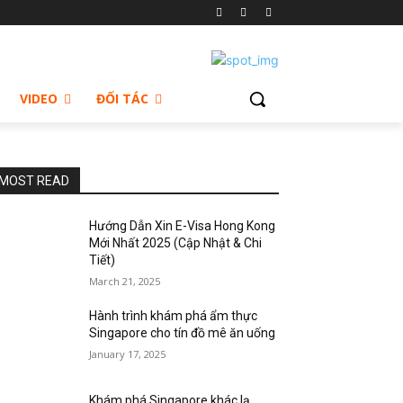
VIDEO
ĐỐI TÁC
MOST READ
Hướng Dẫn Xin E-Visa Hong Kong
Mới Nhất 2025 (Cập Nhật & Chi
Tiết)
March 21, 2025
Hành trình khám phá ẩm thực
Singapore cho tín đồ mê ăn uống
January 17, 2025
Khám phá Singapore khác lạ