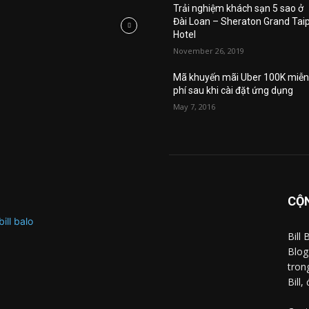
Trải nghiệm khách sạn 5 sao ở
Đài Loan – Sheraton Grand Tai
Hotel
November 26, 2019
Mã khuyến mãi Uber 100K miễ
phí sau khi cài đặt ứng dụng
May 7, 2016
CỘN
Bill
Blog
tron
Bill,