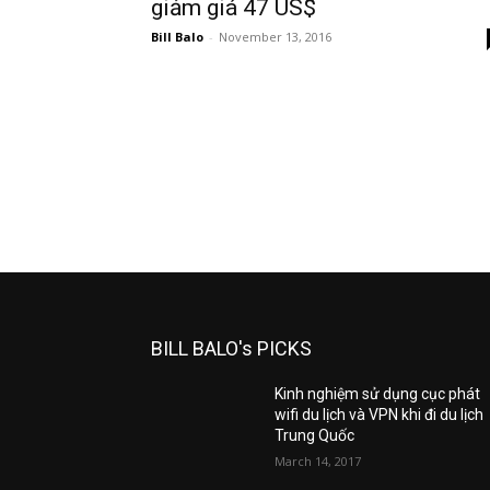
giảm giá 47 US$
Bill Balo
-
November 13, 2016
BILL BALO's PICKS
Kinh nghiệm sử dụng cục phát
wifi du lịch và VPN khi đi du lịch
Trung Quốc
March 14, 2017