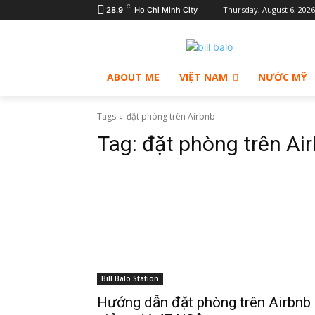
C
Thursday, August 6, 2026
28.9
Ho Chi Minh City
ABOUT ME
VIỆT NAM
NƯỚC MỸ
Tags
đặt phòng trên Airbnb
Tag:
đặt phòng trên Ai
Bill Balo Station
Hướng dẫn đặt phòng trên Airbnb