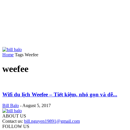
Home
Tags
Weefee
weefee
Wifi du lịch Weefee – Tiết kiệm, nhỏ gọn và dễ...
Bill Balo
-
August 5, 2017
ABOUT US
Contact us:
bill.nguyen19891@gmail.com
FOLLOW US