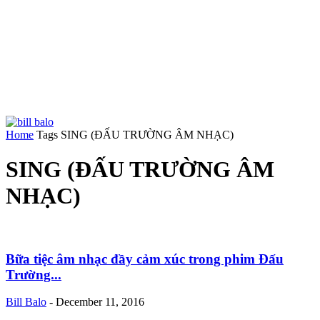
Home
Tags
SING (ĐẤU TRƯỜNG ÂM NHẠC)
SING (ĐẤU TRƯỜNG ÂM
NHẠC)
Bữa tiệc âm nhạc đầy cảm xúc trong phim Đấu
Trường...
Bill Balo
-
December 11, 2016