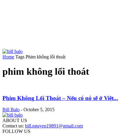
Home
Tags
Phim không lối thoát
phim không lối thoát
Phim Không Lối Thoát – Nếu có nó sẽ ở Việt...
Bill Balo
-
October 5, 2015
ABOUT US
Contact us:
bill.nguyen19891@gmail.com
FOLLOW US