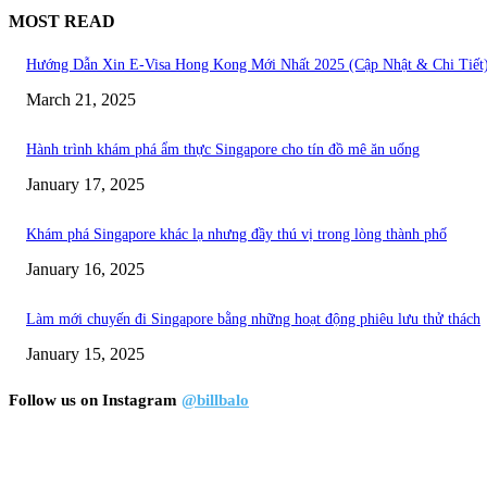
MOST READ
Hướng Dẫn Xin E-Visa Hong Kong Mới Nhất 2025 (Cập Nhật & Chi Tiết
March 21, 2025
Hành trình khám phá ẩm thực Singapore cho tín đồ mê ăn uống
January 17, 2025
Khám phá Singapore khác lạ nhưng đầy thú vị trong lòng thành phố
January 16, 2025
Làm mới chuyến đi Singapore bằng những hoạt động phiêu lưu thử thách
January 15, 2025
Follow us on Instagram
@billbalo