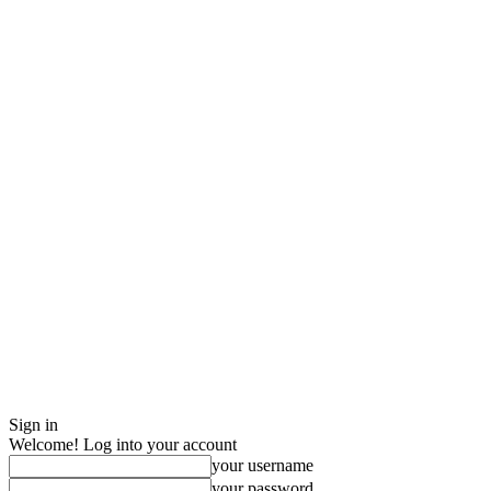
Sign in
Welcome! Log into your account
your username
your password