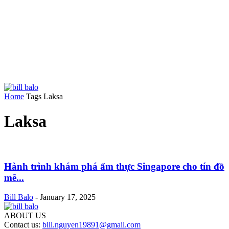
Home
Tags
Laksa
Laksa
Hành trình khám phá ẩm thực Singapore cho tín đồ
mê...
Bill Balo
-
January 17, 2025
ABOUT US
Contact us:
bill.nguyen19891@gmail.com